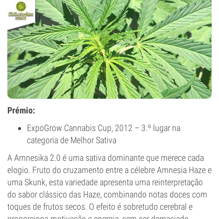
Prémio:
ExpoGrow Cannabis Cup, 2012 – 3.º lugar na
categoria de Melhor Sativa
A Amnesika 2.0 é uma sativa dominante que merece cada
elogio. Fruto do cruzamento entre a célebre Amnesia Haze e
uma Skunk, esta variedade apresenta uma reinterpretação
do sabor clássico das Haze, combinando notas doces com
toques de frutos secos. O efeito é sobretudo cerebral e
proporciona motivação e energia, sem ser demasiado