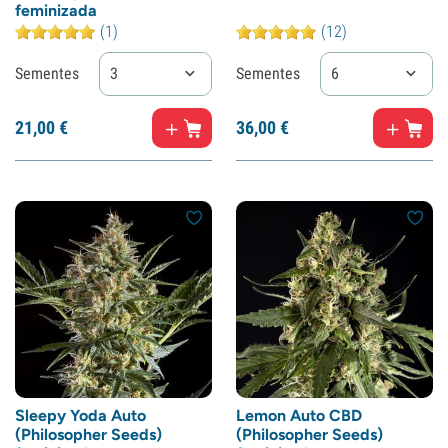
feminizada
(1)
(12)
Sementes
3
Sementes
6
21,
00
€
36,
00
€
Sleepy Yoda Auto
Lemon Auto CBD
(Philosopher Seeds)
(Philosopher Seeds)