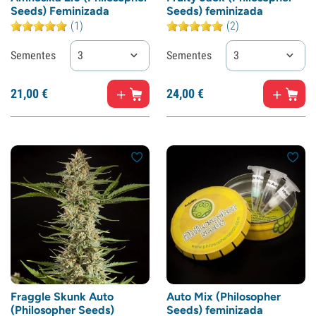
Seeds) Feminizada
Seeds) feminizada
(1)
(2)
Sementes
3
Sementes
3
21,
00
€
24,
00
€
Fraggle Skunk Auto
Auto Mix (Philosopher
(Philosopher Seeds)
Seeds) feminizada