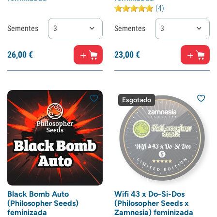
(4)
Sementes
3
Sementes
3
26,
00
€
23,
00
€
Esgotado
Black Bomb Auto
Wifi 43 x Do-Si-Dos
(Philosopher Seeds)
(Philosopher Seeds x
feminizada
Zamnesia) feminizada