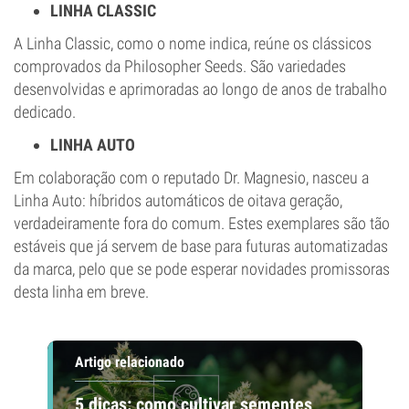
LINHA CLASSIC
A Linha Classic, como o nome indica, reúne os clássicos
comprovados da Philosopher Seeds. São variedades
desenvolvidas e aprimoradas ao longo de anos de trabalho
dedicado.
LINHA AUTO
Em colaboração com o reputado Dr. Magnesio, nasceu a
Linha Auto: híbridos automáticos de oitava geração,
verdadeiramente fora do comum. Estes exemplares são tão
estáveis que já servem de base para futuras automatizadas
da marca, pelo que se pode esperar novidades promissoras
desta linha em breve.
Artigo relacionado
5 dicas: como cultivar sementes