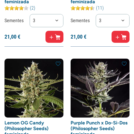
feminizada
feminizada
(2)
(11)
Sementes
3
Sementes
3
21,
00
€
21,
00
€
Lemon OG Candy
Purple Punch x Do-Si-Dos
(Philosopher Seeds)
(Philosopher Seeds)