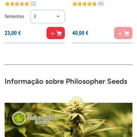
(2)
(6)
Sementes
3
23,
00
€
40,
00
€
Informação sobre Philosopher Seeds