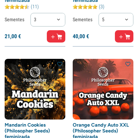
feminizada
feminizada
(11)
(3)
Sementes
3
Sementes
5
21,
00
€
40,
00
€
Mandarin Cookies
Orange Candy Auto XXL
(Philosopher Seeds)
(Philosopher Seeds)
feminizada
feminizada