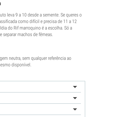
h
Auto leva 9 a 10 desde a semente. Se queres o
sificada como difícil e precisa de 11 a 12
dia do Rif marroquino é a escolha. Só a
 de separar machos de fêmeas.
gem neutra, sem qualquer referência ao
mesmo disponível.