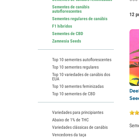
Sementes de canábis
autoflorescentes
12 p
Sementes regulares de canábis
F1 híbridos
Sementes de CBD
Zamnesia Seeds
Top 10 sementes autoflorescentes
Top 10 sementes regulares
Top 10 variedades de canábis dos
EUA
Top 10 sementes feminizadas
Dee
Top 10 sementes de CBD
Seed
Variedades para principiantes
Abaixo de 1% de THC
Sem
Variedades clássicas de canábis
Vencedores da taça