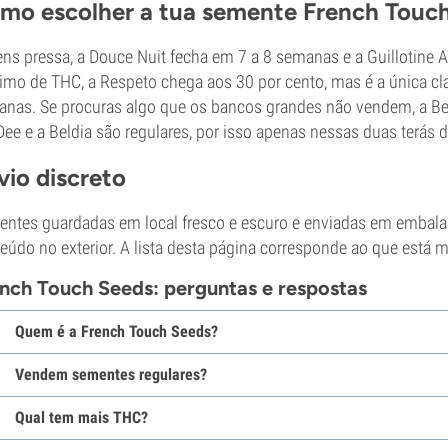
mo escolher a tua semente French Touc
ens pressa, a Douce Nuit fecha em 7 a 8 semanas e a Guillotine 
mo de THC, a Respeto chega aos 30 por cento, mas é a única clas
nas. Se procuras algo que os bancos grandes não vendem, a Bel
ee e a Beldia são regulares, por isso apenas nessas duas terás
vio discreto
ntes guardadas em local fresco e escuro e enviadas em embala
eúdo no exterior. A lista desta página corresponde ao que está 
nch Touch Seeds: perguntas e respostas
Quem é a French Touch Seeds?
Vendem sementes regulares?
Qual tem mais THC?