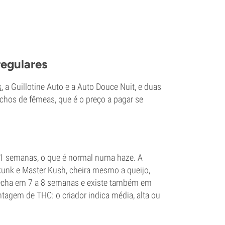
regulares
s
, a Guillotine Auto e a Auto Douce Nuit, e duas
achos de fêmeas, que é o preço a pagar se
1 semanas, o que é normal numa haze. A
kunk e Master Kush, cheira mesmo a queijo,
 fecha em 7 a 8 semanas e existe também em
ntagem de THC: o criador indica média, alta ou