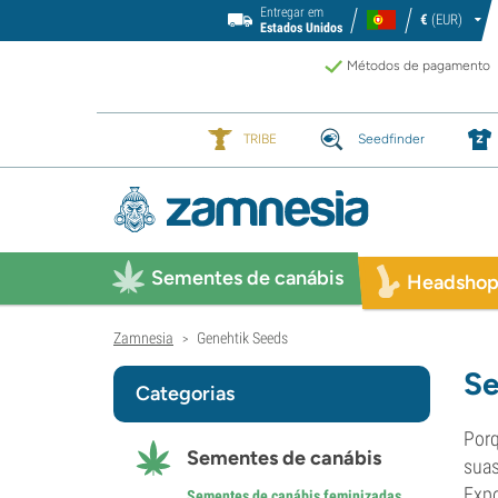
Entregar em
€
(EUR)
Estados Unidos
Métodos de pagamento
TRIBE
Seedfinder
Sementes de canábis
Headsho
Zamnesia
Genehtik Seeds
>
Se
Categorias
Porq
Sementes de canábis
sua
Expo
Sementes de canábis feminizadas