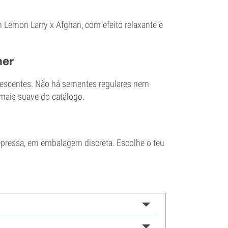
 Lemon Larry x Afghan, com efeito relaxante e
her
orescentes. Não há sementes regulares nem
mais suave do catálogo.
pressa, em embalagem discreta. Escolhe o teu