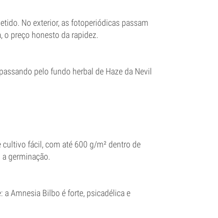
etido. No exterior, as fotoperiódicas passam
, o preço honesto da rapidez.
passando pelo fundo herbal de Haze da Nevil
cultivo fácil, com até 600 g/m² dentro de
s a germinação.
 a Amnesia Bilbo é forte, psicadélica e