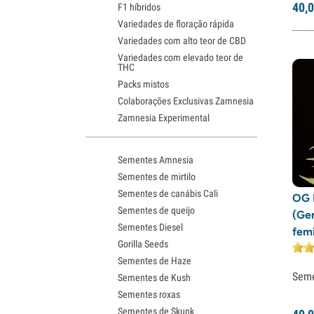
40,
0
F1 híbridos
Variedades de floração rápida
Variedades com alto teor de CBD
Variedades com elevado teor de
THC
Packs mistos
Colaborações Exclusivas Zamnesia
Zamnesia Experimental
Sementes Amnesia
Sementes de mirtilo
Sementes de canábis Cali
OG 
Sementes de queijo
(Ge
Sementes Diesel
fem
Gorilla Seeds
Sementes de Haze
Sem
Sementes de Kush
Sementes roxas
Sementes de Skunk