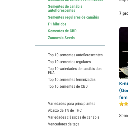
Sementes de canábis
autoflorescentes
7 pr
Sementes regulares de canábis
F1 híbridos
Sementes de CBD
Zamnesia Seeds
Top 10 sementes autoflorescentes
Top 10 sementes regulares
Top 10 variedades de canábis dos
EUA
Top 10 sementes feminizadas
Krit
Top 10 sementes de CBD
(Ge
fem
Variedades para principiantes
Abaixo de 1% de THC
Sem
Variedades clássicas de canábis
Vencedores da taça