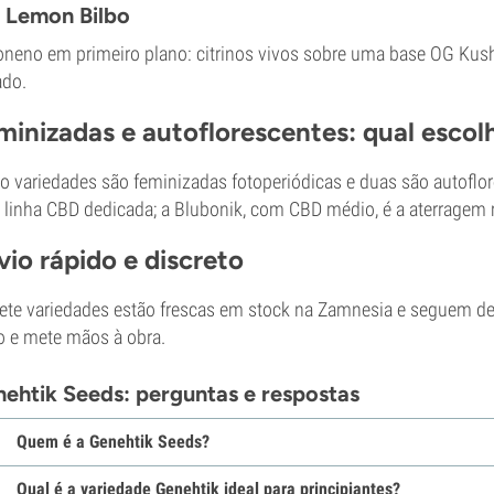
 Lemon Bilbo
neno em primeiro plano: citrinos vivos sobre uma base OG Kush
ado.
minizadas e autoflorescentes: qual escol
o variedades são feminizadas fotoperiódicas e duas são autofl
linha CBD dedicada; a Blubonik, com CBD médio, é a aterragem 
vio rápido e discreto
ete variedades estão frescas em stock na Zamnesia e seguem de
o e mete mãos à obra.
ehtik Seeds: perguntas e respostas
Quem é a Genehtik Seeds?
Qual é a variedade Genehtik ideal para principiantes?