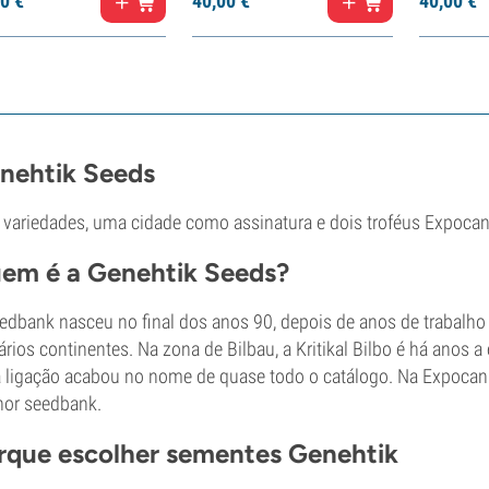
0
€
40,
00
€
40,
00
€
nehtik Seeds
 variedades, uma cidade como assinatura e dois troféus Expocann
em é a Genehtik Seeds?
edbank nasceu no final dos anos 90, depois de anos de trabalho 
ários continentes. Na zona de Bilbau, a Kritikal Bilbo é há anos a
 ligação acabou no nome de quase todo o catálogo. Na Expocanna
or seedbank.
rque escolher sementes Genehtik