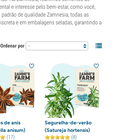
ntal e interesse pelo bem-estar, como você,
o padrão de qualidade Zamnesia, todas as
iscreta e em embalagens seladas, garantindo a
Ordenar por
--
 de anis
Segurelha-de-verão
lla anisum)
(Satureja hortensis)
(17)
(8)