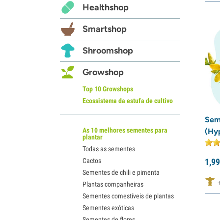
Healthshop
Smartshop
Shroomshop
Growshop
Top 10 Growshops
Ecossistema da estufa de cultivo
Sem
As 10 melhores sementes para
(Hy
plantar
Todas as sementes
Cactos
1,
99
Sementes de chili e pimenta
Plantas companheiras
Sementes comestíveis de plantas
Sementes exóticas
Sementes de flores