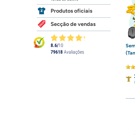
Produtos oficiais
Secção de vendas
8.6/
10
Sem
79618
Avaliações
(Ta