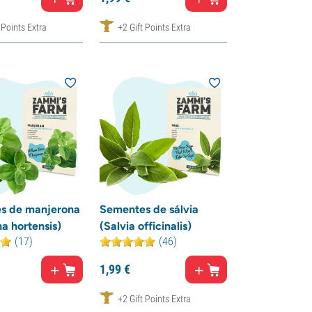
 Points Extra
+2 Gift Points Extra
s de manjerona
Sementes de sálvia
a hortensis)
(Salvia officinalis)
(17)
(46)
1,
99
€
+2 Gift Points Extra