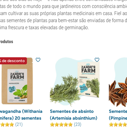
tas de todo o mundo para que jardineiros com consciência ambie
am cultivar as suas próprias plantas medicinais em casa. Fiel a
as sementes de plantas para bem-estar são enviadas de forma d
ma frescura e taxas elevadas de germinação.
rodutos
 de desconto
wagandha (Withania
Sementes de absinto
Sementes
nifera) 20 sementes
(Artemisia absinthium)
(Pimpine
(21)
(23)