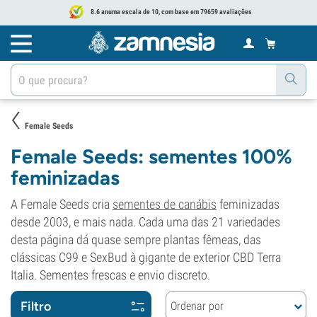
8.6 anuma escala de 10, com base em 79659 avaliações
Female Seeds
Female Seeds: sementes 100%
feminizadas
A Female Seeds cria
sementes de canábis
feminizadas
desde 2003, e mais nada. Cada uma das 21 variedades
desta página dá quase sempre plantas fêmeas, das
clássicas C99 e SexBud à gigante de exterior CBD Terra
Italia. Sementes frescas e envio discreto.
Filtro
Ordenar por