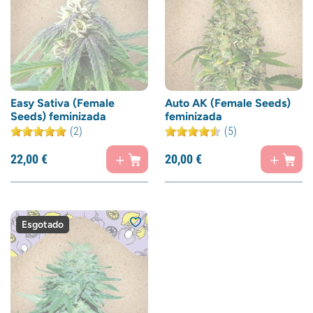
Easy Sativa (Female
Auto AK (Female Seeds)
Seeds) feminizada
feminizada
(2)
(5)
22,
00
€
20,
00
€
Esgotado