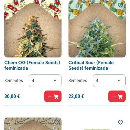
Chem OG (Female Seeds)
Critical Sour (Female
feminizada
Seeds) feminizada
Sementes
4
Sementes
4
30,
00
€
22,
00
€