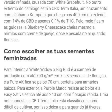
versão refinada, cruzada com White Grapefruit. No outro
extremo do catálogo está a CBD Terra Italia, um cruzamento
com cânhamo Kompolti que chega aos 400 cm no exterior,
com 14% de CBD e apenas 0-1% de THC. Pelo meio ficam
as gulosas: a Blueberry Cheesecake cheira mesmo a
mirtilos com creme de queijo, doce e pesada no ar quando
floresce.
Como escolher as tuas sementes
feminizadas
Para interior, a White Widow x Big Bud é a campeã de
produção com até 700 g/m² em 7 a 8 semanas de floração,
e a Pure AK fica-se pelos 70 cm, perfeita para armários
baixos. Para exterior, a Purple Maroc resiste ao bolor e a
Easy Sativa estica até aos 240 cm com floração rápida. Uma
nota honesta: a CBD Terra Italia está classificada como
difícil de cultivar, por isso deixa-a para quando já tiveres