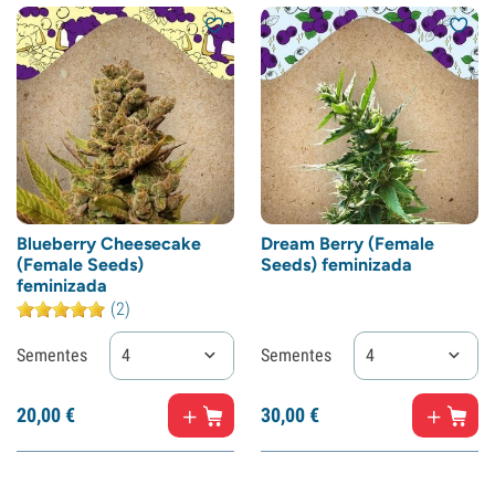
Blueberry Cheesecake
Dream Berry (Female
(Female Seeds)
Seeds) feminizada
feminizada
(2)
Sementes
4
Sementes
4
20,
00
€
30,
00
€