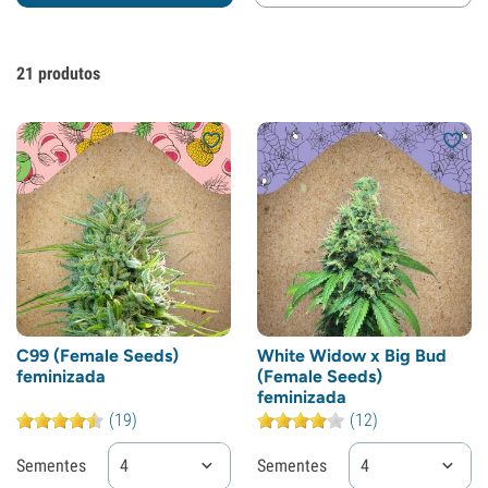
21
produtos
C99 (Female Seeds)
White Widow x Big Bud
feminizada
(Female Seeds)
feminizada
(19)
(12)
Sementes
4
Sementes
4