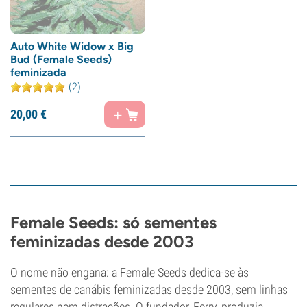
Auto White Widow x Big
Bud (Female Seeds)
feminizada
(2)
20,
00
€
Female Seeds: só sementes
feminizadas desde 2003
O nome não engana: a Female Seeds dedica-se às
sementes de canábis feminizadas desde 2003, sem linhas
regulares nem distrações. O fundador, Ferry, produzia