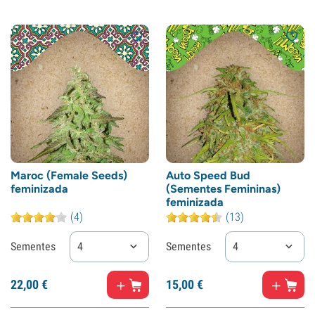
Maroc (Female Seeds)
Auto Speed Bud
feminizada
(Sementes Femininas)
feminizada
(4)
(13)
Sementes
4
Sementes
4
22,
00
€
15,
00
€