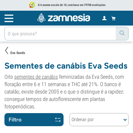
8.6 anuma escala de 10, com base em 79708 avaliações
Eva Seeds
Sementes de canábis Eva Seeds
Oito
sementes de canábis
feminizadas da Eva Seeds, com
floração entre 6 e 11 semanas e THC até 21%. O banco é
catalão, existe desde 2005 e o que o distingue é a rapidez:
consegue tempos de autoflorescente em plantas
fotoperiódicas.
Filtro
Ordenar por