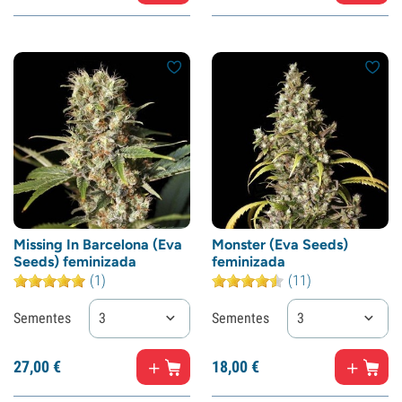
Missing In Barcelona (Eva
Monster (Eva Seeds)
Seeds) feminizada
feminizada
(1)
(11)
Sementes
3
Sementes
3
27,
00
€
18,
00
€