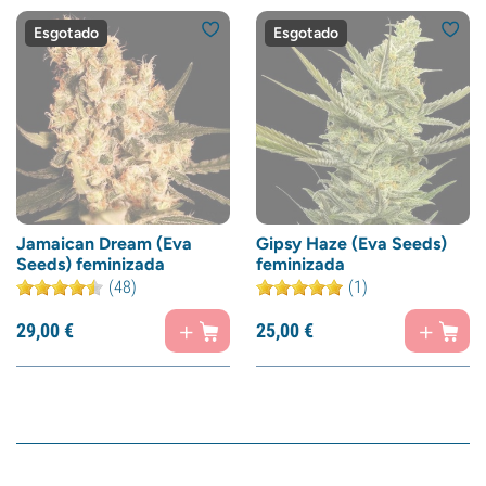
Esgotado
Esgotado
Jamaican Dream (Eva
Gipsy Haze (Eva Seeds)
Seeds) feminizada
feminizada
(48)
(1)
29,
00
€
25,
00
€