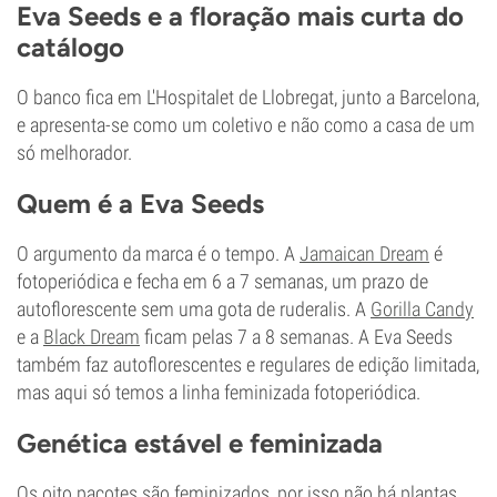
Eva Seeds e a floração mais curta do
catálogo
O banco fica em L'Hospitalet de Llobregat, junto a Barcelona,
e apresenta-se como um coletivo e não como a casa de um
só melhorador.
Quem é a Eva Seeds
O argumento da marca é o tempo. A
Jamaican Dream
é
fotoperiódica e fecha em 6 a 7 semanas, um prazo de
autoflorescente sem uma gota de ruderalis. A
Gorilla Candy
e a
Black Dream
ficam pelas 7 a 8 semanas. A Eva Seeds
também faz autoflorescentes e regulares de edição limitada,
mas aqui só temos a linha feminizada fotoperiódica.
Genética estável e feminizada
Os oito pacotes são feminizados, por isso não há plantas