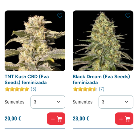
TNT Kush CBD (Eva
Black Dream (Eva Seeds)
Seeds) feminizada
feminizada
(5)
(7)
Sementes
3
Sementes
3
20,
00
€
23,
00
€