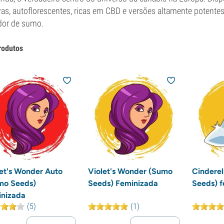
vas, autoflorescentes, ricas em CBD e versões altamente potentes
dor de sumo.
rodutos
let's Wonder Auto
Violet's Wonder (Sumo
Cinderel
mo Seeds)
Seeds) Feminizada
Seeds) f
inizada
(5)
(1)