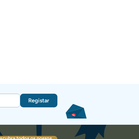
Registar
scubra todos os nossos