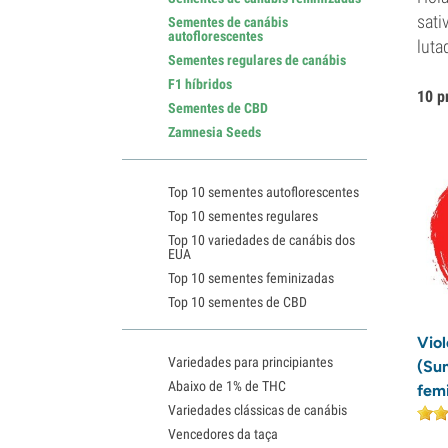
sati
Sementes de canábis
autoflorescentes
luta
Sementes regulares de canábis
F1 híbridos
10 p
Sementes de CBD
Zamnesia Seeds
Top 10 sementes autoflorescentes
Top 10 sementes regulares
Top 10 variedades de canábis dos
EUA
Top 10 sementes feminizadas
Top 10 sementes de CBD
Vio
Variedades para principiantes
(Su
Abaixo de 1% de THC
fem
Variedades clássicas de canábis
Vencedores da taça