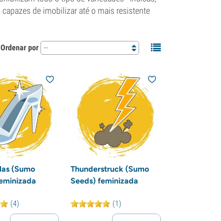
 capazes de imobilizar até o mais resistente
Ordenar por
--
las (Sumo
Thunderstruck (Sumo
eminizada
Seeds) feminizada
(4)
(1)