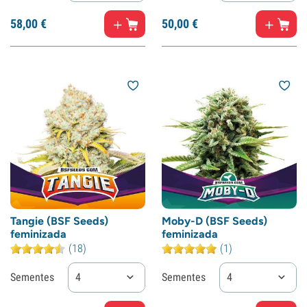
58,
00
€
50,
00
€
Tangie (BSF Seeds)
Moby-D (BSF Seeds)
feminizada
feminizada
(18)
(1)
Sementes
4
Sementes
4