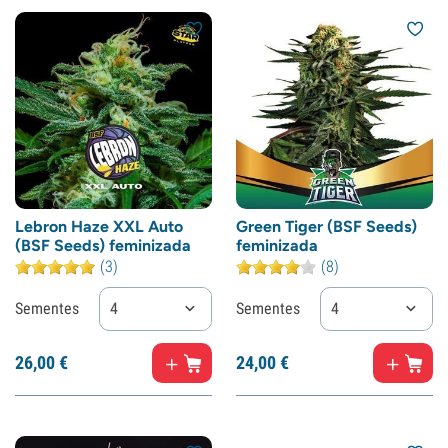
Lebron Haze XXL Auto
Green Tiger (BSF Seeds)
(BSF Seeds) feminizada
feminizada
(3)
(8)
Sementes
4
Sementes
4
26,
00
€
24,
00
€