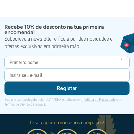
Recebe 10% de desconto na tua primeira
encomenda!
Subscreve a newsletter e fica a par das novidades e
ofertas exclusivas em primeira mão.
Registar
Este site está protegido pelo reCAPTCHA e aplicam-se a
Política de Privacidade
e os
Termos de Serviço
da Google.
O seu apoio tornou-nos campeões!