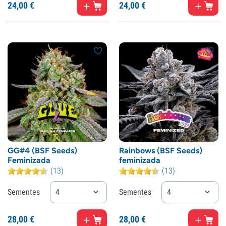
24,
00
€
24,
00
€
GG#4 (BSF Seeds)
Rainbows (BSF Seeds)
Feminizada
feminizada
(13)
(13)
Sementes
4
Sementes
4
28,
00
€
28,
00
€