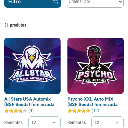
Filtro
Ordenar por
31
produtos
All Stars USA Automix
Psycho XXL Auto MIX
(BSF Seeds) feminizada
(BSF Seeds) feminizada
(4)
(12)
Sementes
12
Sementes
12