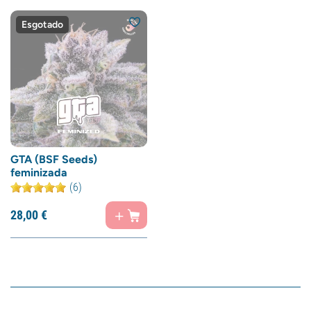
Esgotado
GTA (BSF Seeds)
feminizada
(6)
28,
00
€