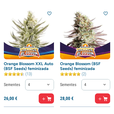
Orange Blossom XXL Auto
Orange Blossom (BSF
(BSF Seeds) feminizada
Seeds) feminizada
(13)
(2)
Sementes
4
Sementes
4
26,
00
€
28,
00
€