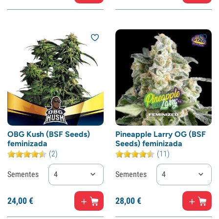
OBG Kush (BSF Seeds)
Pineapple Larry OG (BSF
feminizada
Seeds) feminizada
(2)
(11)
Sementes
4
Sementes
4
24,
00
€
28,
00
€