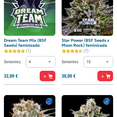
Dream Team Mix (BSF
Star Power (BSF Seeds x
Seeds) feminizado
Moon Rock) feminizada
(1)
(7)
Sementes
4
Sementes
10
32,
00
€
30,
00
€