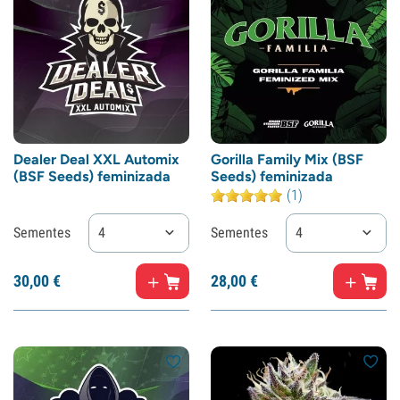
Dealer Deal XXL Automix
Gorilla Family Mix (BSF
(BSF Seeds) feminizada
Seeds) feminizada
(1)
Sementes
4
Sementes
4
30,
00
€
28,
00
€