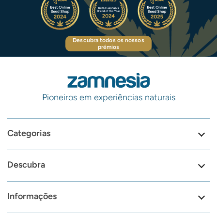
Descubra todos os nossos
prémios
Pioneiros em experiências naturais
Categorias
Descubra
Informações