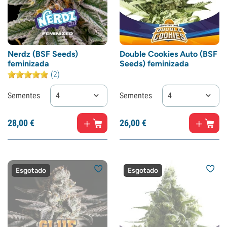
Nerdz (BSF Seeds)
Double Cookies Auto (BSF
feminizada
Seeds) feminizada
(2)
Sementes
4
Sementes
4
28,
00
€
26,
00
€
Esgotado
Esgotado