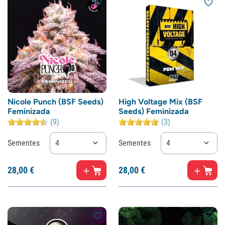
Nicole Punch (BSF Seeds)
High Voltage Mix (BSF
Feminizada
Seeds) Feminizada
(9)
(3)
Sementes
4
Sementes
4
28,
00
€
28,
00
€