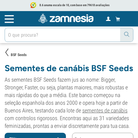
8.6 anuma escala de 10, com base em 79618 avaliações
BSF Seeds
Sementes de canábis BSF Seeds
As sementes BSF Seeds fazem jus ao nome: Bigger,
Stronger, Faster, ou seja, plantas maiores, mais robustas e
mais rápidas do que a média. Este banco começou na
seleção espanhola dos anos 2000 e opera hoje a partir de
Buenos Aires, testando cada lote de
sementes de canábis
com controlos rigorosos. Encontras aqui as 31 variedades
feminizadas, prontas a enviar discretamente para tua casa.