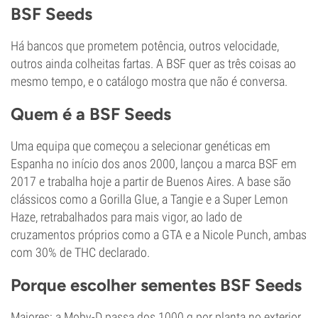
BSF Seeds
Há bancos que prometem potência, outros velocidade,
outros ainda colheitas fartas. A BSF quer as três coisas ao
mesmo tempo, e o catálogo mostra que não é conversa.
Quem é a BSF Seeds
Uma equipa que começou a selecionar genéticas em
Espanha no início dos anos 2000, lançou a marca BSF em
2017 e trabalha hoje a partir de Buenos Aires. A base são
clássicos como a Gorilla Glue, a Tangie e a Super Lemon
Haze, retrabalhados para mais vigor, ao lado de
cruzamentos próprios como a GTA e a Nicole Punch, ambas
com 30% de THC declarado.
Porque escolher sementes BSF Seeds
Maiores: a Moby-D passa dos 1000 g por planta no exterior