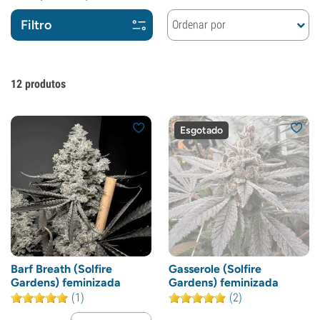
Filtro
Ordenar por
12
produtos
Esgotado
Barf Breath (Solfire
Gasserole (Solfire
Gardens) feminizada
Gardens) feminizada
(1)
(2)