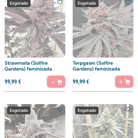
Esgotado
Esgotado
Strawmata (Solfire
Terpgasm (Solfire
Gardens) feminizada
Gardens) feminizada
99,
99
€
99,
99
€
Esgotado
Esgotado