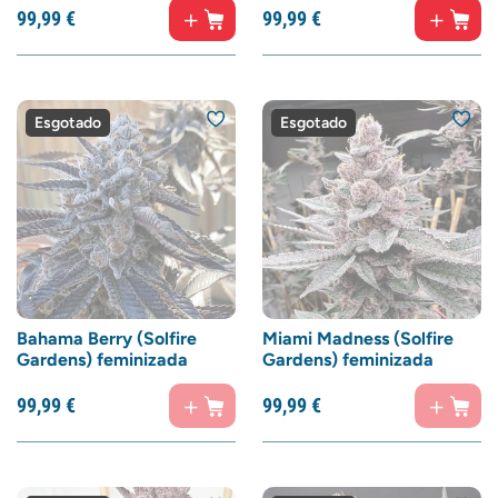
99,
99
€
99,
99
€
Esgotado
Esgotado
Bahama Berry (Solfire
Miami Madness (Solfire
Gardens) feminizada
Gardens) feminizada
99,
99
€
99,
99
€