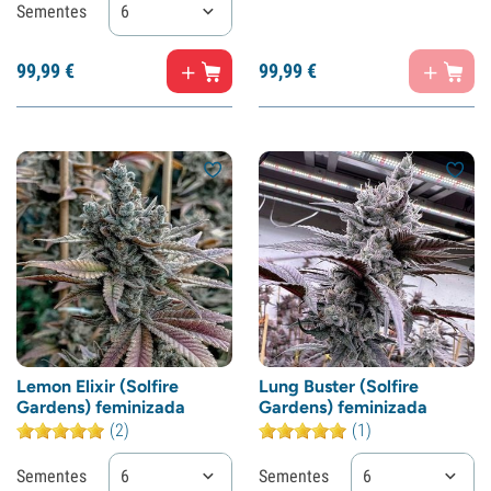
Sementes
6
99,
99
€
99,
99
€
Lemon Elixir (Solfire
Lung Buster (Solfire
Gardens) feminizada
Gardens) feminizada
(2)
(1)
Sementes
6
Sementes
6