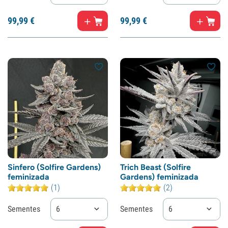
99,
99
€
99,
99
€
Sinfero (Solfire Gardens)
Trich Beast (Solfire
feminizada
Gardens) feminizada
(1)
(2)
Sementes
6
Sementes
6