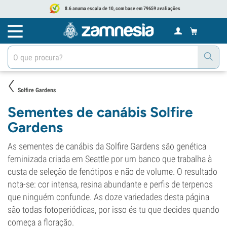
8.6 anuma escala de 10, com base em 79659 avaliações
Solfire Gardens
Sementes de canábis Solfire
Gardens
As sementes de canábis da Solfire Gardens são genética
feminizada criada em Seattle por um banco que trabalha à
custa de seleção de fenótipos e não de volume. O resultado
nota-se: cor intensa, resina abundante e perfis de terpenos
que ninguém confunde. As doze variedades desta página
são todas fotoperiódicas, por isso és tu que decides quando
começa a floração.