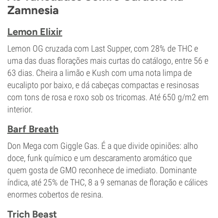
Zamnesia
Lemon Elixir
Lemon OG cruzada com Last Supper, com 28% de THC e
uma das duas florações mais curtas do catálogo, entre 56 e
63 dias. Cheira a limão e Kush com uma nota limpa de
eucalipto por baixo, e dá cabeças compactas e resinosas
com tons de rosa e roxo sob os tricomas. Até 650 g/m2 em
interior.
Barf Breath
Don Mega com Giggle Gas. É a que divide opiniões: alho
doce, funk químico e um descaramento aromático que
quem gosta de GMO reconhece de imediato. Dominante
índica, até 25% de THC, 8 a 9 semanas de floração e cálices
enormes cobertos de resina.
Trich Beast