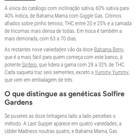
A única do catálogo com inclinação sativa, 60% sativa para
40% índica, de Bahama Mama com Giggle Gas. Citrinos
afiados sobre pinho terroso, THC entre 20 e 25% e a camada
de tricomas mais densa de todas. Em troca é também a
mais demorada, com 63 a 70 dias.
As restantes nove variedades vão da doce
Bahama Berry
,
que é a mais fácil para quem começa com este banco, à
potente
Sinfero
, que lidera a gama com 28 a 32% de THC.
Cada saqueta traz seis sementes, exceto a
Yummy Yummy
,
que vem em embalagem de três.
O que distingue as genéticas Solfire
Gardens
Se puseres as doze linhagens lado a lado percebes o
método. A Last Supper aparece em quatro variedades, a
Udder Madness noutras quatro, e Bahama Mama, Gas