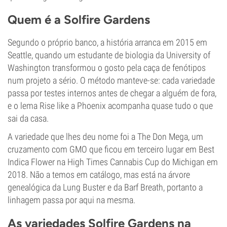
Quem é a Solfire Gardens
Segundo o próprio banco, a história arranca em 2015 em
Seattle, quando um estudante de biologia da University of
Washington transformou o gosto pela caça de fenótipos
num projeto a sério. O método manteve-se: cada variedade
passa por testes internos antes de chegar a alguém de fora,
e o lema Rise like a Phoenix acompanha quase tudo o que
sai da casa.
A variedade que lhes deu nome foi a The Don Mega, um
cruzamento com GMO que ficou em terceiro lugar em Best
Indica Flower na High Times Cannabis Cup do Michigan em
2018. Não a temos em catálogo, mas está na árvore
genealógica da Lung Buster e da Barf Breath, portanto a
linhagem passa por aqui na mesma.
As variedades Solfire Gardens na