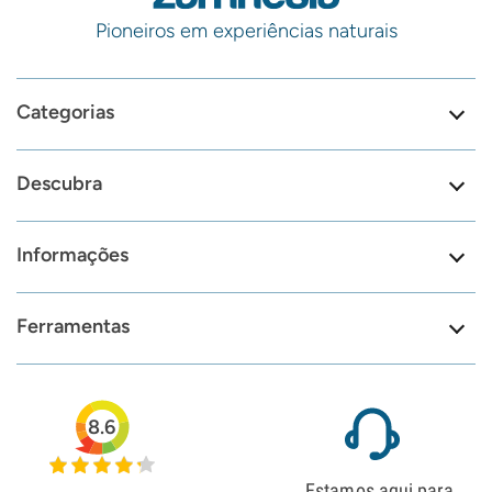
Pioneiros em experiências naturais
Categorias
Descubra
Informações
Ferramentas
8.6
Estamos aqui para