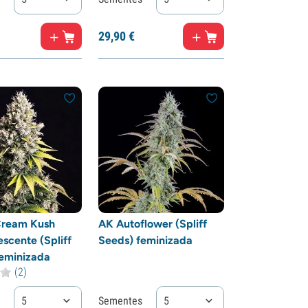
29,
90
€
ream Kush
AK Autoflower (Spliff
escente (Spliff
Seeds) feminizada
eminizada
(2)
5
Sementes
5