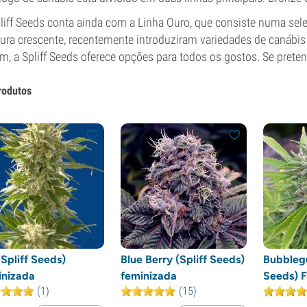
liff Seeds conta ainda com a Linha Ouro, que consiste numa s
ura crescente, recentemente introduziram variedades de canábis 
m, a Spliff Seeds oferece opções para todos os gostos. Se prete
rodutos
Spliff Seeds)
Blue Berry (Spliff Seeds)
Bubblegu
inizada
feminizada
Seeds) 
(1)
(15)