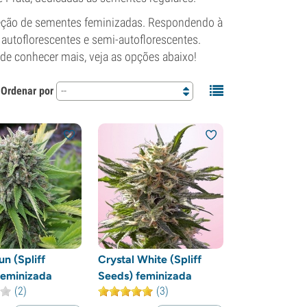
eleção de sementes feminizadas. Respondendo à
autoflorescentes e semi-autoflorescentes.
nde conhecer mais, veja as opções abaixo!
Ordenar por
--
n (Spliff
Crystal White (Spliff
Feminizada
Seeds) feminizada
(2)
(3)