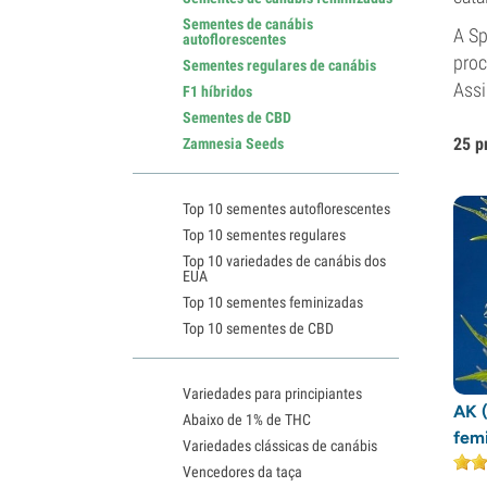
Sementes de canábis
A Sp
autoflorescentes
proc
Sementes regulares de canábis
Assi
F1 híbridos
Sementes de CBD
25 p
Zamnesia Seeds
Top 10 sementes autoflorescentes
Top 10 sementes regulares
Top 10 variedades de canábis dos
EUA
Top 10 sementes feminizadas
Top 10 sementes de CBD
Variedades para principiantes
AK (
Abaixo de 1% de THC
fem
Variedades clássicas de canábis
Vencedores da taça