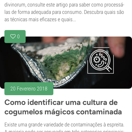
divinorum, consulte este artigo para saber como processá-
las de forma adequada para consumo. Descubra quais são
as técnicas mais eficazes e quais...
0
20 Fevereiro 2018
Como identificar uma cultura de
cogumelos mágicos contaminada
Existe uma grande variedade de contaminações à espreita.
A maioria pode ser agrupada em três categorias principais: