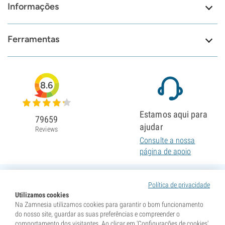
Informações
Ferramentas
8.6
Estamos aqui para
79659
ajudar
Reviews
Consulte a nossa
página de apoio
Política de privacidade
Utilizamos cookies
Na Zamnesia utilizamos cookies para garantir o bom funcionamento
do nosso site, guardar as suas preferências e compreender o
comportamento dos visitantes. Ao clicar em 'Configurações de cookies',