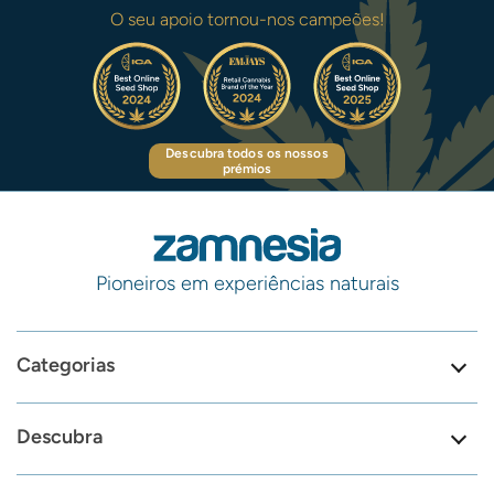
O seu apoio tornou-nos campeões!
Descubra todos os nossos
prémios
Pioneiros em experiências naturais
Categorias
Descubra