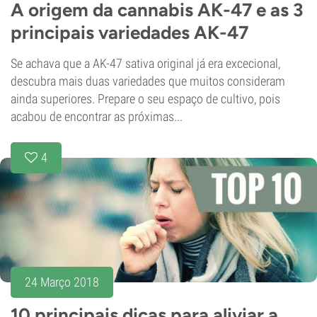
A origem da cannabis AK-47 e as 3
principais variedades AK-47
Se achava que a AK-47 sativa original já era excecional,
descubra mais duas variedades que muitos consideram
ainda superiores. Prepare o seu espaço de cultivo, pois
acabou de encontrar as próximas...
4
24 Março 2018
10 principais dicas para aliviar a