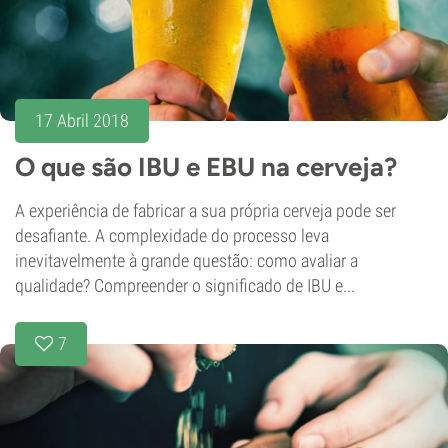
17 Abril 2018
O que são IBU e EBU na cerveja?
A experiência de fabricar a sua própria cerveja pode ser
desafiante. A complexidade do processo leva
inevitavelmente à grande questão: como avaliar a
qualidade? Compreender o significado de IBU e...
7