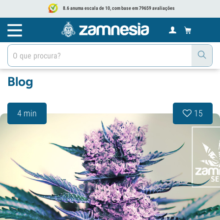
8.6 anuma escala de 10, com base em 79659 avaliações
Blog
4 min
15