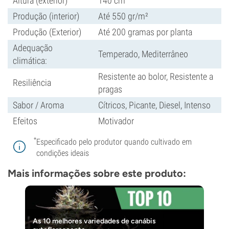
Altura (exterior)
140 cm
Produção (interior)
Até 550 gr/m²
Produção (Exterior)
Até 200 gramas por planta
Adequação
Temperado, Mediterrâneo
climática:
Resistente ao bolor, Resistente a
Resiliência
pragas
Sabor / Aroma
Cítricos, Picante, Diesel, Intenso
Efeitos
Motivador
*
Especificado pelo produtor quando cultivado em
condições ideais
Mais informações sobre este produto:
As 10 melhores variedades de canábis