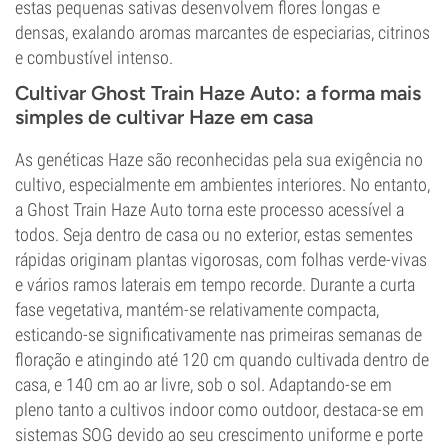
estas pequenas sativas desenvolvem flores longas e
densas, exalando aromas marcantes de especiarias, citrinos
e combustível intenso.
Cultivar Ghost Train Haze Auto: a forma mais
simples de cultivar Haze em casa
As genéticas Haze são reconhecidas pela sua exigência no
cultivo, especialmente em ambientes interiores. No entanto,
a Ghost Train Haze Auto torna este processo acessível a
todos. Seja dentro de casa ou no exterior, estas sementes
rápidas originam plantas vigorosas, com folhas verde-vivas
e vários ramos laterais em tempo recorde. Durante a curta
fase vegetativa, mantém-se relativamente compacta,
esticando-se significativamente nas primeiras semanas de
floração e atingindo até 120 cm quando cultivada dentro de
casa, e 140 cm ao ar livre, sob o sol. Adaptando-se em
pleno tanto a cultivos indoor como outdoor, destaca-se em
sistemas SOG devido ao seu crescimento uniforme e porte