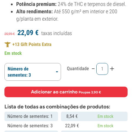
Potência premium:
24% de THC e terpenos de diesel.
Alto rendimento:
Até 550 g/m² em interior e 200
g/planta em exterior.
22,
09
€
taxas incluídas
25,
99
€
+
13
Gift Points Extra
Em stock
-
+
Quantidade
Número de
sementes: 3
Adicionar ao carrinho
·
Poupas 3,90 €
Lista de todas as combinações de produtos:
Número de sementes: 1
8,
54
€
Em stock
Número de sementes: 3
22,
09
€
Em stock