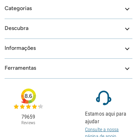
Categorias
Descubra
Informações
Ferramentas
8.6
Estamos aqui para
79659
ajudar
Reviews
Consulte a nossa
página de apoio