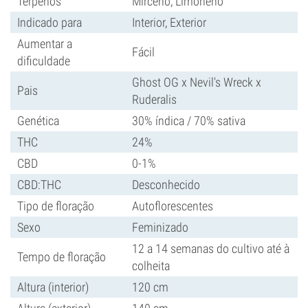
Terpenos
Mirceno, Limoneno
Indicado para
Interior, Exterior
Aumentar a
Fácil
dificuldade
Ghost OG x Nevil's Wreck x
Pais
Ruderalis
Genética
30% índica / 70% sativa
THC
24%
CBD
0-1%
CBD:THC
Desconhecido
Tipo de floração
Autoflorescentes
Sexo
Feminizado
12 a 14 semanas do cultivo até à
Tempo de floração
colheita
Altura (interior)
120 cm