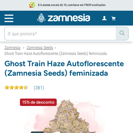
8.6 anuma escala de 10, com base em 79659 avaliações
Zamnesia
Zamnesia Seeds
>
>
Ghost Train Haze Autoflorescente (Zamnesia Seeds) feminizada
Ghost Train Haze Autoflorescente
(Zamnesia Seeds) feminizada
(
381
)
15% de desconto