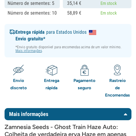
Número de sementes: 5
35,
14
€
Em stock
Número de sementes: 10
58,
89
€
Em stock
Entrega rápida
para Estados Unidos
Envio gratuito*
*Envio gratuito disponível para encomendas acima de um valor mínimo.
Mais informações
.
Envio
Entrega
Pagamento
Rastreio
discreto
rápida
seguro
de
Encomendas
Mais informações
Zamnesia Seeds - Ghost Train Haze Auto:
Colheita de verdadeira erva Haze em apenas