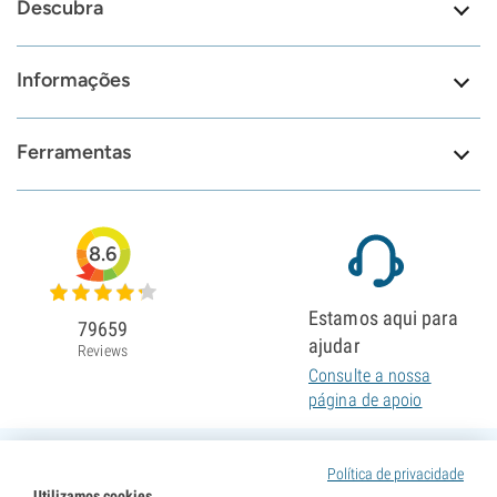
Descubra
Informações
Ferramentas
8.6
Estamos aqui para
79659
ajudar
Reviews
Consulte a nossa
página de apoio
Política de privacidade
Utilizamos cookies