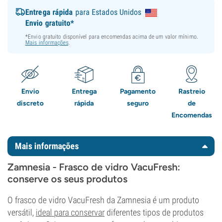
Entrega rápida
para Estados Unidos
Envio gratuito*
*Envio gratuito disponível para encomendas acima de um valor mínimo.
Mais informações
.
Envio
Entrega
Pagamento
Rastreio
discreto
rápida
seguro
de
Encomendas
Mais informações
Zamnesia - Frasco de vidro VacuFresh:
conserve os seus produtos
O frasco de vidro VacuFresh da Zamnesia é um produto
versátil,
ideal para conservar
diferentes tipos de produtos