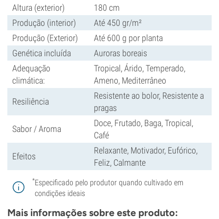
Altura (exterior)
180 cm
Produção (interior)
Até 450 gr/m²
Produção (Exterior)
Até 600 g por planta
Genética incluída
Auroras boreais
Adequação
Tropical, Árido, Temperado,
climática:
Ameno, Mediterrâneo
Resistente ao bolor, Resistente a
Resiliência
pragas
Doce, Frutado, Baga, Tropical,
Sabor / Aroma
Café
Relaxante, Motivador, Eufórico,
Efeitos
Feliz, Calmante
*
Especificado pelo produtor quando cultivado em
condições ideais
Mais informações sobre este produto: