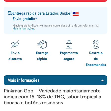
Entrega rápida
para Estados Unidos
Envio gratuito*
*Envio gratuito disponível para encomendas acima de um valor mínimo.
Mais informações
.
Envio
Entrega
Pagamento
Rastreio
discreto
rápida
seguro
de
Encomendas
Mais informações
Pinkman Goo – Variedade maioritariamente
indica com 16–18% de THC, sabor tropical a
banana e botões resinosos