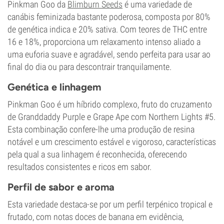
Pinkman Goo da
Blimburn Seeds
é uma variedade de
canábis feminizada bastante poderosa, composta por 80%
de genética indica e 20% sativa. Com teores de THC entre
16 e 18%, proporciona um relaxamento intenso aliado a
uma euforia suave e agradável, sendo perfeita para usar ao
final do dia ou para descontrair tranquilamente.
Genética e linhagem
Pinkman Goo é um híbrido complexo, fruto do cruzamento
de Granddaddy Purple e Grape Ape com Northern Lights #5.
Esta combinação confere-lhe uma produção de resina
notável e um crescimento estável e vigoroso, características
pela qual a sua linhagem é reconhecida, oferecendo
resultados consistentes e ricos em sabor.
Perfil de sabor e aroma
Esta variedade destaca-se por um perfil terpénico tropical e
frutado, com notas doces de banana em evidência,