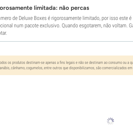
orosamente limitada: não percas
mero de Deluxe Boxes é rigorosamente limitado, por isso este é
cional num pacote exclusivo. Quando esgotarem, não voltam. Ga
tar.
odos os produtos destinam-se apenas a fins legais e não se destinam ao consumo ou a qua
anábis, cânhamo, cogumelos, entre outros que disponibilizamos, são comercializados em 