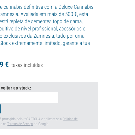
de cannabis definitiva com a Deluxe Cannabis
amnesia. Avaliada em mais de 500 €, esta
está repleta de sementes topo de gama,
ltivo de nível profissional, acessórios e
ão exclusivos da Zamnesia, tudo por uma
 Stock extremamente limitado, garante a tua
9
€
taxas incluídas
 voltar ao stock:
stá protegido pelo reCAPTCHA e aplicam-se a
Política de
e os
Termos de Serviço
da Google.