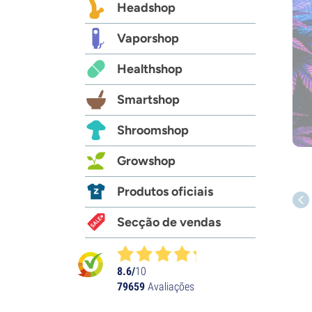
Headshop
Vaporshop
Healthshop
Smartshop
Shroomshop
Growshop
Produtos oficiais
Secção de vendas
8.6/
10
79659
Avaliações