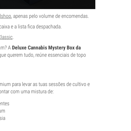
adshop
, apenas pelo volume de encomendas.
aixa e a lista fica despachada.
lassic
.
ium? A
Deluxe Cannabis Mystery Box da
que querem tudo, reúne essenciais de topo
ium para levar as tuas sessões de cultivo e
ontar com uma mistura de:
entes
ium
sia