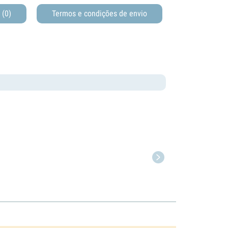
s
(0)
Termos e condições de envio