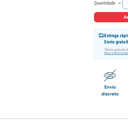
-
Quantidade
Ad
Entrega ráp
Envio gratui
*Envio gratuito 
Mais informaçõe
Envio
discreto