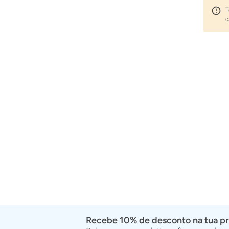
T
c
Recebe 10% de desconto na tua p