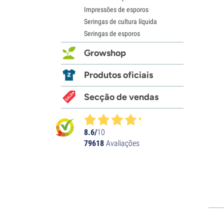
Impressões de esporos
Seringas de cultura líquida
Seringas de esporos
Growshop
Produtos oficiais
Secção de vendas
8.6/
10
79618
Avaliações