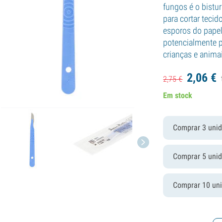
fungos é o bistur
para cortar tecid
esporos do papel
potencialmente p
crianças e anima
2,
06
€
2,
75
€
Em stock
Comprar 3 uni
Comprar 5 uni
Comprar 10 un