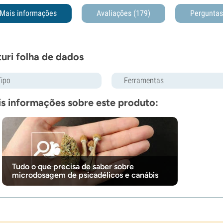
Mais informações
Avaliações (179)
Pergunta
turi folha de dados
Tipo
Ferramentas
s informações sobre este produto:
Tudo o que precisa de saber sobre
microdosagem de psicadélicos e canábis