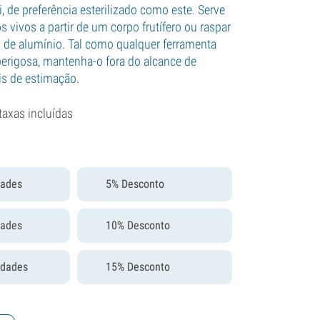
i, de preferência esterilizado como este. Serve
os vivos a partir de um corpo frutífero ou raspar
 de alumínio. Tal como qualquer ferramenta
erigosa, mantenha-o fora do alcance de
is de estimação.
taxas incluídas
dades
5% Desconto
dades
10% Desconto
idades
15% Desconto