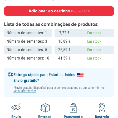
Adicionar ao carrinho
·
Poupas 2,10 €
Lista de todas as combinações de produtos:
Número de sementes: 1
7,
22
€
Em stock
Número de sementes: 3
18,
89
€
Em stock
Número de sementes: 5
25,
59
€
Em stock
Número de sementes: 10
41,
59
€
Em stock
Entrega rápida
para Estados Unidos
Envio gratuito*
*Envio gratuito disponível para encomendas acima de um valor mínimo.
Mais informações
.
Envio
Entrega
Pagamento
Rastreio