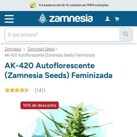
8.6 anuma escala de 10, com base em 79659 avaliações
Zamnesia
Zamnesia Seeds
>
>
AK-420 Autoflorescente (Zamnesia Seeds) Feminizada
AK-420 Autoflorescente
(Zamnesia Seeds) Feminizada
(
141
)
10% de desconto