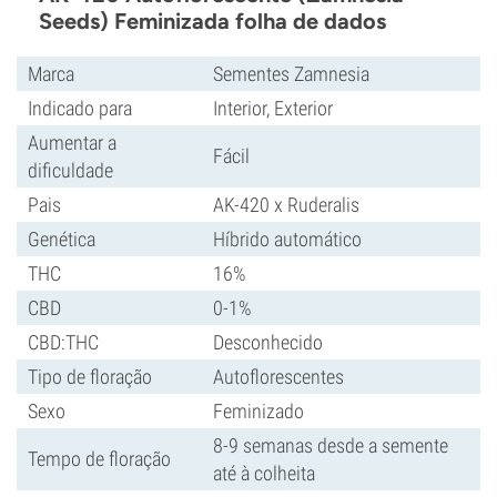
Seeds) Feminizada folha de dados
Marca
Sementes Zamnesia
Indicado para
Interior, Exterior
Aumentar a
Fácil
dificuldade
Pais
AK-420 x Ruderalis
Genética
Híbrido automático
THC
16%
CBD
0-1%
CBD:THC
Desconhecido
Tipo de floração
Autoflorescentes
Sexo
Feminizado
8-9 semanas desde a semente
Tempo de floração
até à colheita