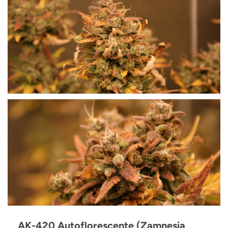
AK-420 Autoflorescente (Zamnesia