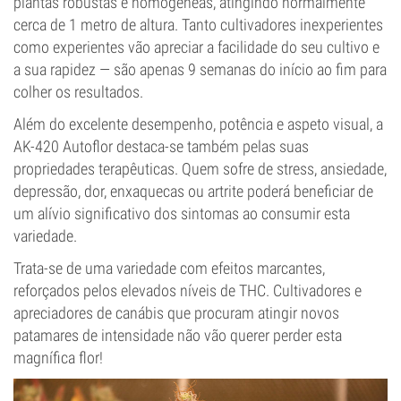
plantas robustas e homogéneas, atingindo normalmente
cerca de 1 metro de altura. Tanto cultivadores inexperientes
como experientes vão apreciar a facilidade do seu cultivo e
a sua rapidez — são apenas 9 semanas do início ao fim para
colher os resultados.
Além do excelente desempenho, potência e aspeto visual, a
AK-420 Autoflor destaca-se também pelas suas
propriedades terapêuticas. Quem sofre de stress, ansiedade,
depressão, dor, enxaquecas ou artrite poderá beneficiar de
um alívio significativo dos sintomas ao consumir esta
variedade.
Trata-se de uma variedade com efeitos marcantes,
reforçados pelos elevados níveis de THC. Cultivadores e
apreciadores de canábis que procuram atingir novos
patamares de intensidade não vão querer perder esta
magnífica flor!