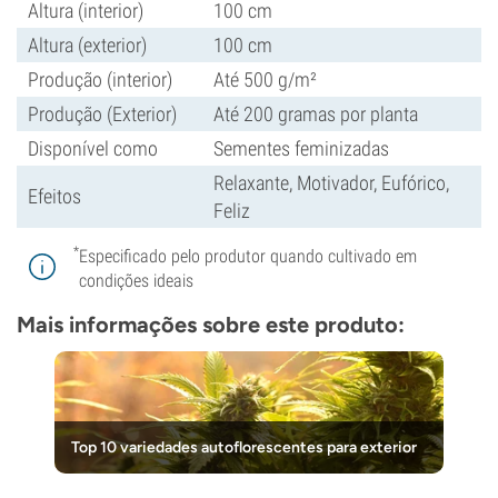
Altura (interior)
100 cm
Altura (exterior)
100 cm
Produção (interior)
Até 500 g/m²
Produção (Exterior)
Até 200 gramas por planta
Disponível como
Sementes feminizadas
Relaxante, Motivador, Eufórico,
Efeitos
Feliz
*
Especificado pelo produtor quando cultivado em
condições ideais
Mais informações sobre este produto:
Top 10 variedades autoflorescentes para exterior