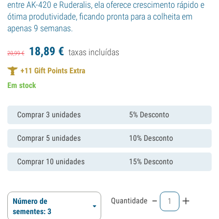
entre AK-420 e Ruderalis, ela oferece crescimento rápido e
ótima produtividade, ficando pronta para a colheita em
apenas 9 semanas.
18,
89
€
taxas incluídas
20,
99
€
+
11
Gift Points Extra
Em stock
Comprar 3 unidades
5% Desconto
Comprar 5 unidades
10% Desconto
Comprar 10 unidades
15% Desconto
-
+
Quantidade
Número de
sementes: 3