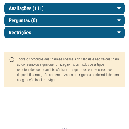
Avaliações (111)
Perguntas
(0)
Restrições
Todos os produtos destinam-se apenas a fins legais e não se destinam
ao consumo ou a qualquer utilização ilícita. Todos os artigos
relacionados com canábis, cânhamo, cogumelos, entre outros que
disponibilizamos, são comercializados em rigorosa conformidade com
a legislação local em vigor.