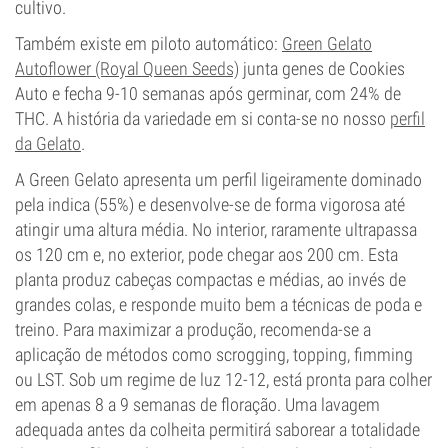
cultivo.
Também existe em piloto automático:
Green Gelato
Autoflower (Royal Queen Seeds)
junta genes de Cookies
Auto e fecha 9-10 semanas após germinar, com 24% de
THC. A história da variedade em si conta-se no nosso
perfil
da Gelato
.
A Green Gelato apresenta um perfil ligeiramente dominado
pela indica (55%) e desenvolve-se de forma vigorosa até
atingir uma altura média. No interior, raramente ultrapassa
os 120 cm e, no exterior, pode chegar aos 200 cm. Esta
planta produz cabeças compactas e médias, ao invés de
grandes colas, e responde muito bem a técnicas de poda e
treino. Para maximizar a produção, recomenda-se a
aplicação de métodos como scrogging, topping, fimming
ou LST. Sob um regime de luz 12-12, está pronta para colher
em apenas 8 a 9 semanas de floração. Uma lavagem
adequada antes da colheita permitirá saborear a totalidade