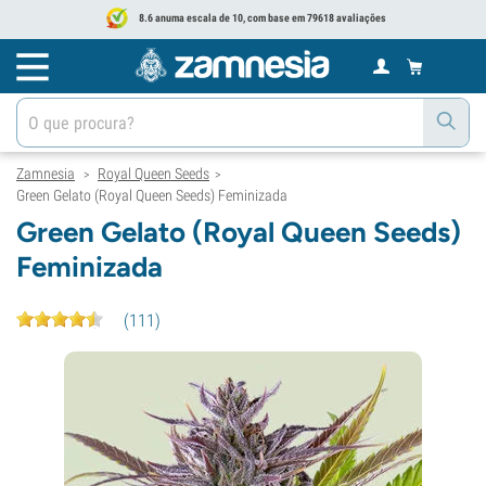
8.6 anuma escala de 10, com base em 79618 avaliações
Zamnesia
Royal Queen Seeds
>
>
Green Gelato (Royal Queen Seeds) Feminizada
Green Gelato (Royal Queen Seeds)
Feminizada
(
111
)