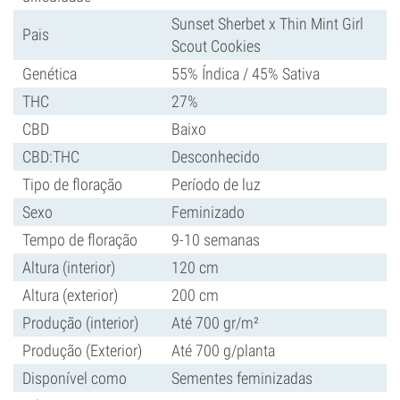
Sunset Sherbet x Thin Mint Girl
Pais
Scout Cookies
Genética
55% Índica / 45% Sativa
THC
27%
CBD
Baixo
CBD:THC
Desconhecido
Tipo de floração
Período de luz
Sexo
Feminizado
Tempo de floração
9-10 semanas
Altura (interior)
120 cm
Altura (exterior)
200 cm
Produção (interior)
Até 700 gr/m²
Produção (Exterior)
Até 700 g/planta
Disponível como
Sementes feminizadas