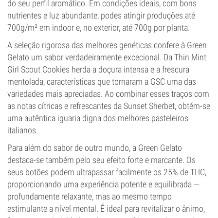
do seu perfil aromático. Em condições ideais, com bons
nutrientes e luz abundante, podes atingir produções até
700g/m² em indoor e, no exterior, até 700g por planta.
A seleção rigorosa das melhores genéticas confere à Green
Gelato um sabor verdadeiramente excecional. Da Thin Mint
Girl Scout Cookies herda a doçura intensa e a frescura
mentolada, características que tornaram a GSC uma das
variedades mais apreciadas. Ao combinar esses traços com
as notas cítricas e refrescantes da Sunset Sherbet, obtém-se
uma autêntica iguaria digna dos melhores pasteleiros
italianos.
Para além do sabor de outro mundo, a Green Gelato
destaca-se também pelo seu efeito forte e marcante. Os
seus botões podem ultrapassar facilmente os 25% de THC,
proporcionando uma experiência potente e equilibrada —
profundamente relaxante, mas ao mesmo tempo
estimulante a nível mental. É ideal para revitalizar o ânimo,