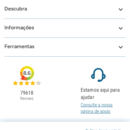
Descubra
Informações
Ferramentas
8.6
Estamos aqui para
79618
ajudar
Reviews
Consulte a nossa
página de apoio