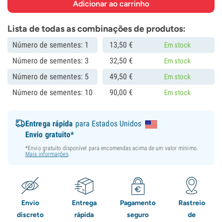
Lista de todas as combinações de produtos:
Número de sementes: 1
13,
50
€
Em stock
Número de sementes: 3
32,
50
€
Em stock
Número de sementes: 5
49,
50
€
Em stock
Número de sementes: 10
90,
00
€
Em stock
Entrega rápida
para Estados Unidos
Envio gratuito*
*Envio gratuito disponível para encomendas acima de um valor mínimo.
Mais informações
.
Envio
Entrega
Pagamento
Rastreio
discreto
rápida
seguro
de