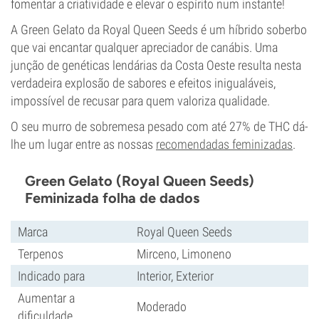
fomentar a criatividade e elevar o espírito num instante!
A Green Gelato da Royal Queen Seeds é um híbrido soberbo
que vai encantar qualquer apreciador de canábis. Uma
junção de genéticas lendárias da Costa Oeste resulta nesta
verdadeira explosão de sabores e efeitos inigualáveis,
impossível de recusar para quem valoriza qualidade.
O seu murro de sobremesa pesado com até 27% de THC dá-
lhe um lugar entre as nossas
recomendadas feminizadas
.
Green Gelato (Royal Queen Seeds)
Feminizada folha de dados
Marca
Royal Queen Seeds
Terpenos
Mirceno, Limoneno
Indicado para
Interior, Exterior
Aumentar a
Moderado
dificuldade