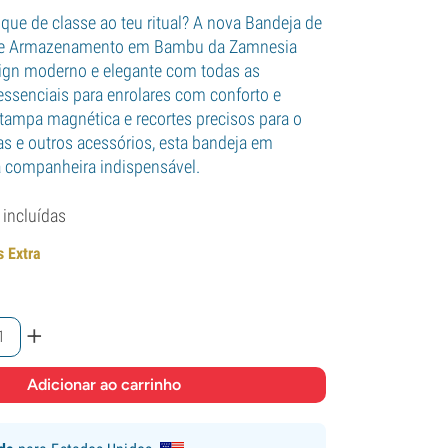
que de classe ao teu ritual? A nova Bandeja de
 de Armazenamento em Bambu da Zamnesia
gn moderno e elegante com todas as
essenciais para enrolares com conforto e
tampa magnética e recortes precisos para o
s e outros acessórios, esta bandeja em
a companheira indispensável.
 incluídas
s Extra
+