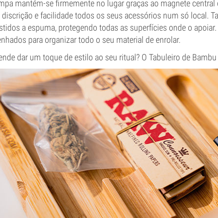
mpa mantém-se firmemente no lugar graças ao magnete central 
discrição e facilidade todos os seus acessórios num só local.
stidos a espuma, protegendo todas as superfícies onde o apoiar.
nhados para organizar todo o seu material de enrolar.
ende dar um toque de estilo ao seu ritual? O Tabuleiro de Bambu 