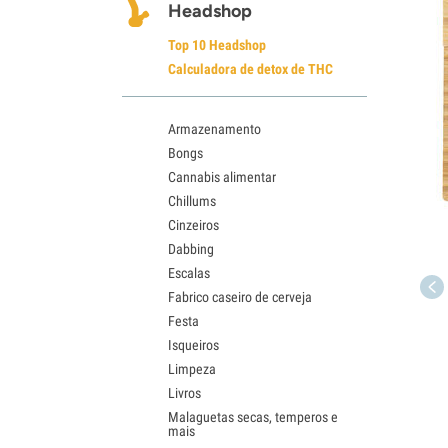
Headshop
Top 10 Headshop
Calculadora de detox de THC
Armazenamento
Bongs
Cannabis alimentar
Chillums
Cinzeiros
Dabbing
Escalas
Fabrico caseiro de cerveja
Festa
Isqueiros
Limpeza
Livros
Malaguetas secas, temperos e
mais