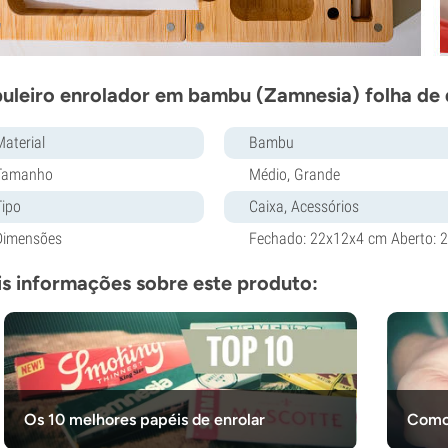
uleiro enrolador em bambu (Zamnesia) folha de
Material
Bambu
Tamanho
Médio, Grande
Tipo
Caixa, Acessórios
Dimensões
Fechado: 22x12x4 cm Aberto: 
s informações sobre este produto:
Os 10 melhores papéis de enrolar
Como 