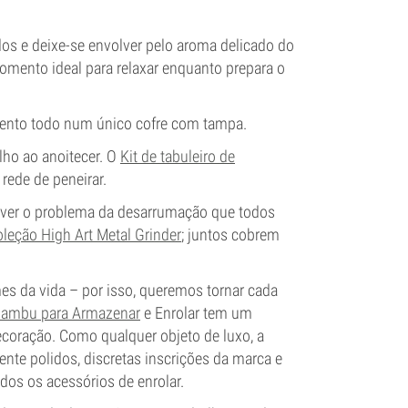
os e deixe-se envolver pelo aroma delicado do
omento ideal para relaxar enquanto prepara o
ento todo num único cofre com tampa.
alho ao anoitecer. O
Kit de tabuleiro de
rede de peneirar.
lver o problema da desarrumação que todos
leção High Art Metal Grinder
; juntos cobrem
s da vida – por isso, queremos tornar cada
Bambu para Armazenar
e Enrolar tem um
coração. Como qualquer objeto de luxo, a
nte polidos, discretas inscrições da marca e
odos os acessórios de enrolar.