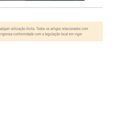
lquer utilização ilícita. Todos os artigos relacionados com
rigorosa conformidade com a legislação local em vigor.