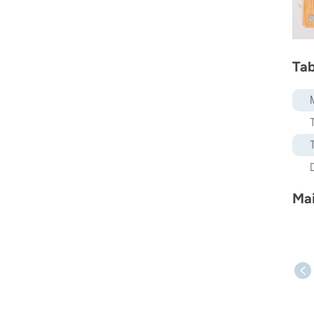
Tab
Mai