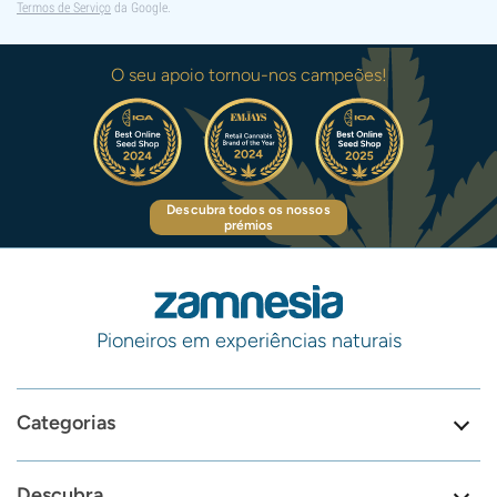
Termos de Serviço
da Google.
O seu apoio tornou-nos campeões!
Descubra todos os nossos
prémios
Pioneiros em experiências naturais
Categorias
Descubra