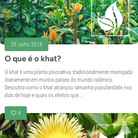
29 Julho 2018
O que é o khat?
O khat é uma planta psicoativa, tradicionalmente mastigada
diariamente em muitos países do mundo islâmico.
Descubra como o khat alcançou tamanha popularidade nos
dias de hoje e quais os efeitos que...
4