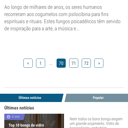
Ao longo de milhares de anos, os seres humanos
recorreram aos cogumelos com psilocibina para fins
espirituais e rituais. Estes fungos psicadélicos têm servido
de inspiração para a arte, a música e...
...
<
1
70
71
72
>
Últimas notícias
Popular
Últimas notícias
6 min
Nem todos os bons bongs exigem
um grande orçamento. Vidro de
Top 10 bongs de vidro