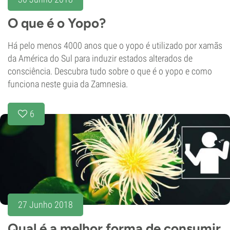
O que é o Yopo?
Há pelo menos 4000 anos que o yopo é utilizado por xamãs
da América do Sul para induzir estados alterados de
consciência. Descubra tudo sobre o que é o yopo e como
funciona neste guia da Zamnesia.
6
27 Junho 2018
Qual é a melhor forma de consumir