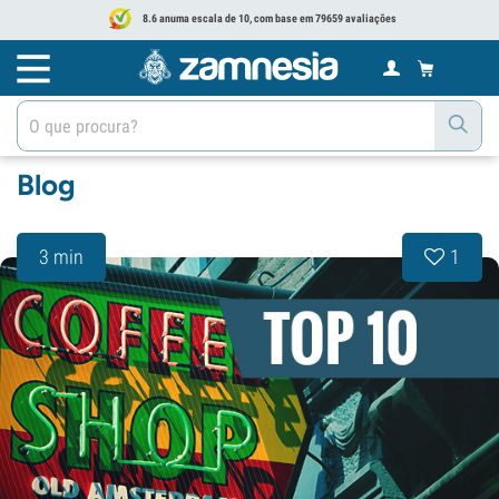
8.6 anuma escala de 10, com base em 79659 avaliações
Blog
3 min
1