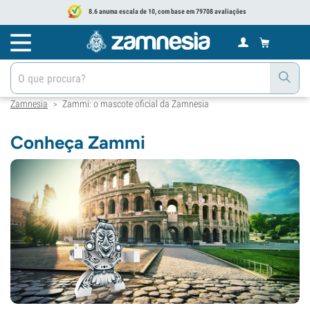
8.6 anuma escala de 10, com base em 79708 avaliações
Zamnesia
Zammi: o mascote oficial da Zamnesia
>
Conheça Zammi