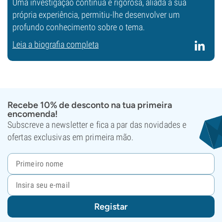
Uma investigação contínua e rigorosa, aliada à sua
própria experiência, permitiu-lhe desenvolver um
profundo conhecimento sobre o tema.
Leia a biografia completa
Recebe 10% de desconto na tua primeira
encomenda!
Subscreve a newsletter e fica a par das novidades e
ofertas exclusivas em primeira mão.
Registar