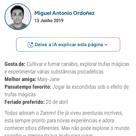
Miguel Antonio Ordoñez
13 Junho 2019
Deixe a IA explicar esta página
Gosta de:
Cultivar e fumar canábis, explorar trufas mágicas
e experimentar várias substâncias psicadélicas
Melhor amiga:
Mary-Jane
Passatempo favorito:
Jogar às escondidas sob o efeito de
trufas mágicas
Feriado preferido:
20 de abril
Todos adoram o Zammi! Ele já viveu aventuras incríveis,
está sempre pronto para novas experiências e adora
conhecer sítios diferentes. Mas não pode explorar o mundo
sozinho — precisa da tua ajuda para viajar.