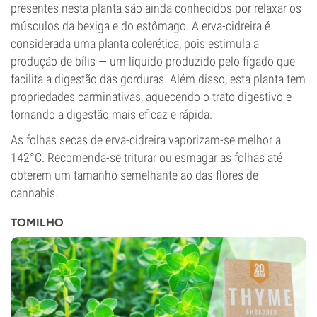
presentes nesta planta são ainda conhecidos por relaxar os
músculos da bexiga e do estômago. A erva-cidreira é
considerada uma planta colerética, pois estimula a
produção de bílis — um líquido produzido pelo fígado que
facilita a digestão das gorduras. Além disso, esta planta tem
propriedades carminativas, aquecendo o trato digestivo e
tornando a digestão mais eficaz e rápida.
As folhas secas de erva-cidreira vaporizam-se melhor a
142°C. Recomenda-se
triturar
ou esmagar as folhas até
obterem um tamanho semelhante ao das flores de
cannabis.
TOMILHO