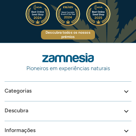
Descubra todos os nossos
prémios
Pioneiros em experiências naturais
Categorias
Descubra
Informações