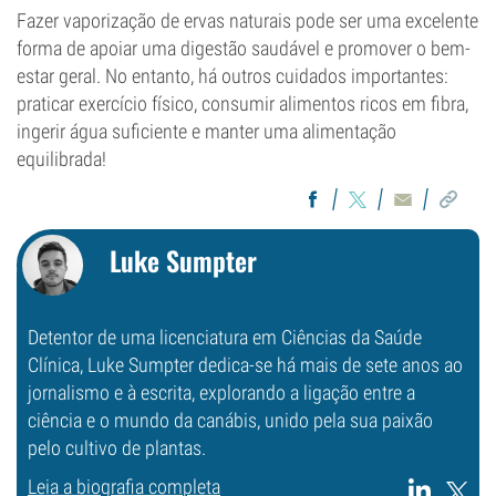
Fazer vaporização de ervas naturais pode ser uma excelente
forma de apoiar uma digestão saudável e promover o bem-
estar geral. No entanto, há outros cuidados importantes:
praticar exercício físico, consumir alimentos ricos em fibra,
ingerir água suficiente e manter uma alimentação
equilibrada!
Luke Sumpter
Detentor de uma licenciatura em Ciências da Saúde
Clínica, Luke Sumpter dedica-se há mais de sete anos ao
jornalismo e à escrita, explorando a ligação entre a
ciência e o mundo da canábis, unido pela sua paixão
pelo cultivo de plantas.
Leia a biografia completa