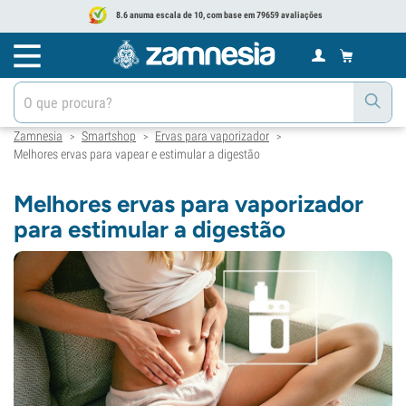
8.6 anuma escala de 10, com base em 79659 avaliações
Zamnesia
Smartshop
Ervas para vaporizador
>
>
>
Melhores ervas para vapear e estimular a digestão
Melhores ervas para vaporizador
para estimular a digestão