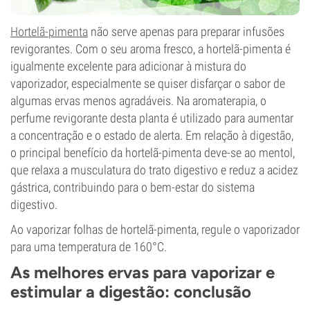
Hortelã-pimenta
não serve apenas para preparar infusões
revigorantes. Com o seu aroma fresco, a hortelã-pimenta é
igualmente excelente para adicionar à mistura do
vaporizador, especialmente se quiser disfarçar o sabor de
algumas ervas menos agradáveis. Na aromaterapia, o
perfume revigorante desta planta é utilizado para aumentar
a concentração e o estado de alerta. Em relação à digestão,
o principal benefício da hortelã-pimenta deve-se ao mentol,
que relaxa a musculatura do trato digestivo e reduz a acidez
gástrica, contribuindo para o bem-estar do sistema
digestivo.
Ao vaporizar folhas de hortelã-pimenta, regule o vaporizador
para uma temperatura de 160°C.
As melhores ervas para vaporizar e
estimular a digestão: conclusão