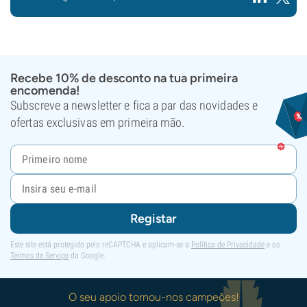
Recebe 10% de desconto na tua primeira
encomenda!
Subscreve a newsletter e fica a par das novidades e
ofertas exclusivas em primeira mão.
Registar
Este site está protegido pelo reCAPTCHA e aplicam-se a
Política de Privacidade
e os
Termos de Serviço
da Google.
O seu apoio tornou-nos campeões!