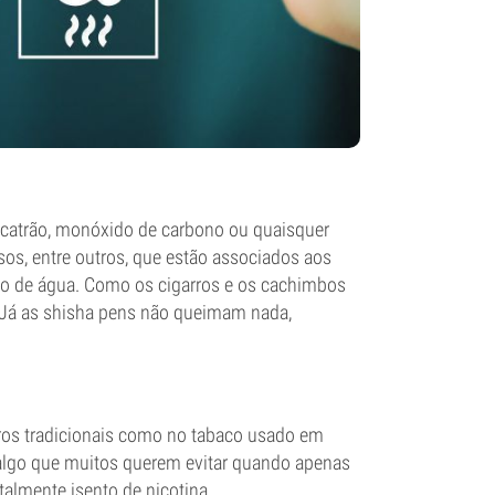
lcatrão, monóxido de carbono ou quaisquer
os, entre outros, que estão associados aos
o de água. Como os cigarros e os cachimbos
Já as shisha pens não queimam nada,
arros tradicionais como no tabaco usado em
, algo que muitos querem evitar quando apenas
talmente isento de nicotina.