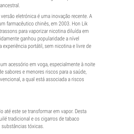
ancestral.
versão eletrónica é uma inovação recente. A
um farmacêutico chinês, em 2003. Hon Lik
rassons para vaporizar nicotina diluída em
idamente ganhou popularidade a nível
xperiência portátil, sem nicotina e livre de
 um acessório em voga, especialmente à noite
 de sabores e menores riscos para a saúde,
ncional, a qual está associada a riscos
o até este se transformar em vapor. Desta
ilé tradicional e os cigarros de tabaco
 substâncias tóxicas.