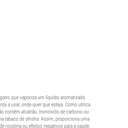
garro que vaporiza um líquido aromatizado.
nta a usar, onde quer que esteja. Como utiliza
 não contém alcatrão, monóxido de carbono ou
ma tabaco de shisha. Assim, proporciona uma
e nicotina ou efeitos negativos para a saúde.