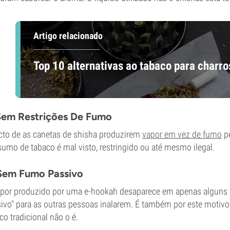
Artigo relacionado
Top 10 alternativas ao tabaco para charro
Sem Restrições De Fumo
cto de as canetas de shisha produzirem
vapor em vez de fumo
pe
umo de tabaco é mal visto, restringido ou até mesmo ilegal.
Sem Fumo Passivo
por produzido por uma e-hookah desaparece em apenas alguns se
ivo" para as outras pessoas inalarem. É também por este motivo
co tradicional não o é.