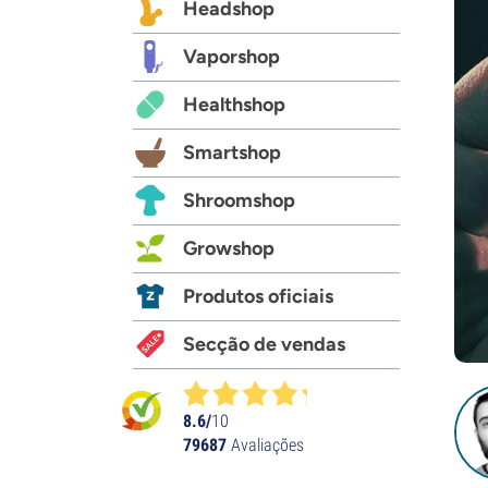
Headshop
Vaporshop
Healthshop
Smartshop
Shroomshop
Growshop
Produtos oficiais
Secção de vendas
8.6/
10
79687
Avaliações