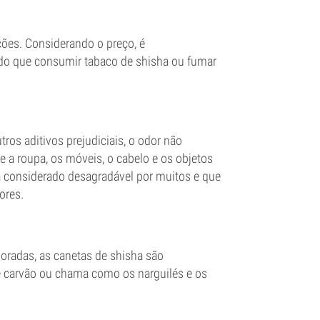
ões. Considerando o preço, é
 do que consumir tabaco de shisha ou fumar
os aditivos prejudiciais, o odor não
 a roupa, os móveis, o cabelo e os objetos
 considerado desagradável por muitos e que
ores.
moradas, as canetas de shisha são
e carvão ou chama como os narguilés e os