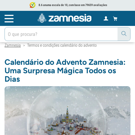
8.6 anuma escala de 10, com base em 79659 avaliações
Zamnesia
Termos e condições calendário do advento
>
Calendário do Advento Zamnesia:
Uma Surpresa Mágica Todos os
Dias