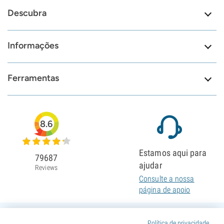
Descubra
Informações
Ferramentas
8.6
Estamos aqui para
79687
ajudar
Reviews
Consulte a nossa
página de apoio
Política de privacidade