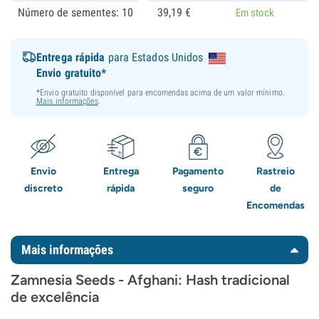
Número de sementes: 10
39,
19
€
Em stock
Entrega rápida
para Estados Unidos
Envio gratuito*
*Envio gratuito disponível para encomendas acima de um valor mínimo.
Mais informações
.
Envio
Entrega
Pagamento
Rastreio
discreto
rápida
seguro
de
Encomendas
Mais informações
Zamnesia Seeds - Afghani: Hash tradicional
de excelência