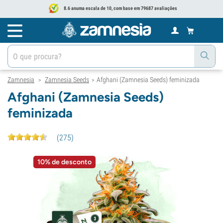
8.6 anuma escala de 10, com base em 79687 avaliações
Zamnesia
Zamnesia Seeds
Afghani (Zamnesia Seeds) feminizada
>
>
Afghani (Zamnesia Seeds)
feminizada
(
275
)
10% de desconto