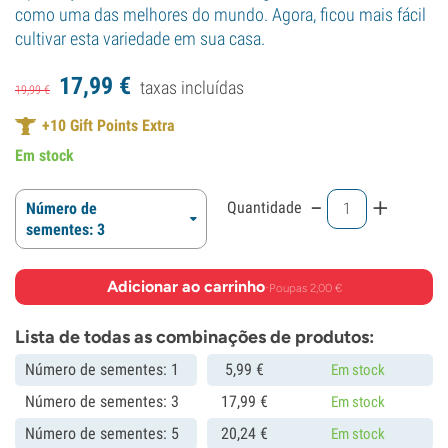
como uma das melhores do mundo. Agora, ficou mais fácil
cultivar esta variedade em sua casa.
17,
99
€
taxas incluídas
19,
99
€
+
10
Gift Points Extra
Em stock
-
+
Quantidade
Número de
sementes: 3
Adicionar ao carrinho
·
Poupas 2,00 €
Lista de todas as combinações de produtos:
Número de sementes: 1
5,
99
€
Em stock
Número de sementes: 3
17,
99
€
Em stock
Número de sementes: 5
20,
24
€
Em stock