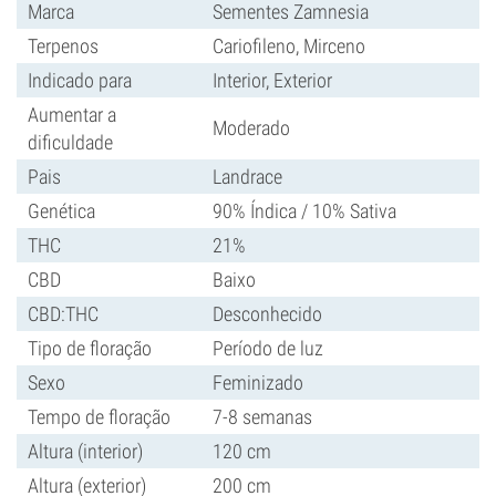
Marca
Sementes Zamnesia
Terpenos
Cariofileno, Mirceno
Indicado para
Interior, Exterior
Aumentar a
Moderado
dificuldade
Pais
Landrace
Genética
90% Índica / 10% Sativa
THC
21%
CBD
Baixo
CBD:THC
Desconhecido
Tipo de floração
Período de luz
Sexo
Feminizado
Tempo de floração
7-8 semanas
Altura (interior)
120 cm
Altura (exterior)
200 cm