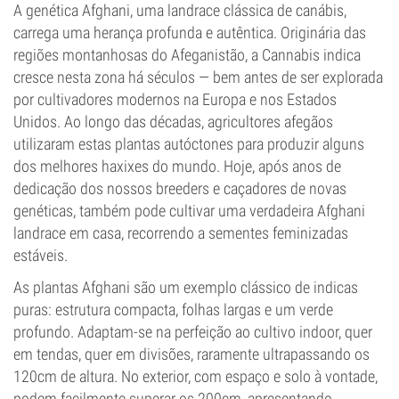
A genética Afghani, uma landrace clássica de canábis,
carrega uma herança profunda e autêntica. Originária das
regiões montanhosas do Afeganistão, a Cannabis indica
cresce nesta zona há séculos — bem antes de ser explorada
por cultivadores modernos na Europa e nos Estados
Unidos. Ao longo das décadas, agricultores afegãos
utilizaram estas plantas autóctones para produzir alguns
dos melhores haxixes do mundo. Hoje, após anos de
dedicação dos nossos breeders e caçadores de novas
genéticas, também pode cultivar uma verdadeira Afghani
landrace em casa, recorrendo a sementes feminizadas
estáveis.
As plantas Afghani são um exemplo clássico de indicas
puras: estrutura compacta, folhas largas e um verde
profundo. Adaptam-se na perfeição ao cultivo indoor, quer
em tendas, quer em divisões, raramente ultrapassando os
120cm de altura. No exterior, com espaço e solo à vontade,
podem facilmente superar os 200cm, apresentando