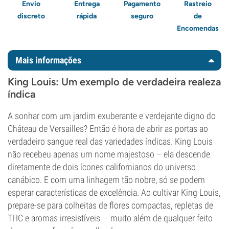
Envio
Entrega
Pagamento
Rastreio
discreto
rápida
seguro
de
Encomendas
Mais informações
King Louis: Um exemplo de verdadeira realeza
índica
A sonhar com um jardim exuberante e verdejante digno do
Château de Versailles? Então é hora de abrir as portas ao
verdadeiro sangue real das variedades índicas. King Louis
não recebeu apenas um nome majestoso – ela descende
diretamente de dois ícones californianos do universo
canábico. E com uma linhagem tão nobre, só se podem
esperar características de excelência. Ao cultivar King Louis,
prepare-se para colheitas de flores compactas, repletas de
THC e aromas irresistíveis — muito além de qualquer feito