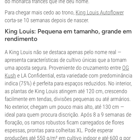
do monarca francês que lhe deu nome.
Para chegar mais cedo ao trono,
King Louis Autoflower
corta-se 10 semanas depois de nascer.
King Louis: Pequena em tamanho, grande em
rendimento
A King Louis não se destaca apenas pelo nome real —
apresenta características de cultivo únicas que a tornam
uma aposta segura. Proveniente do cruzamento entre
OG
Kush
e LA Confidential, esta variedade com predominância
indica (75%) é perfeita para espaços reduzidos. No interior,
as plantas de King Louis atingem até 120 cm, crescendo
facilmente em tendas, divisões pequenas ou até armários.
No exterior, chegam um pouco mais alto, até 130 cm —
ideal para quem procura discrição. Após 8 a 9 semanas de
floração, os ramos robustos ficam carregados de flores
espessas, prontas para colheitas XL. Pode esperar
produções até 550 g/m² em cultivo indoor e até 600 g por