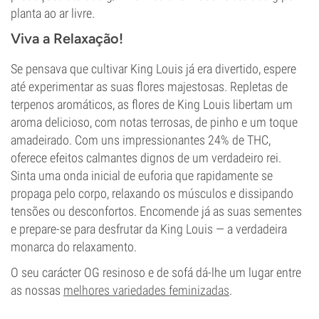
planta ao ar livre.
Viva a Relaxação!
Se pensava que cultivar King Louis já era divertido, espere
até experimentar as suas flores majestosas. Repletas de
terpenos aromáticos, as flores de King Louis libertam um
aroma delicioso, com notas terrosas, de pinho e um toque
amadeirado. Com uns impressionantes 24% de THC,
oferece efeitos calmantes dignos de um verdadeiro rei.
Sinta uma onda inicial de euforia que rapidamente se
propaga pelo corpo, relaxando os músculos e dissipando
tensões ou desconfortos. Encomende já as suas sementes
e prepare-se para desfrutar da King Louis — a verdadeira
monarca do relaxamento.
O seu carácter OG resinoso e de sofá dá-lhe um lugar entre
as nossas
melhores variedades feminizadas
.