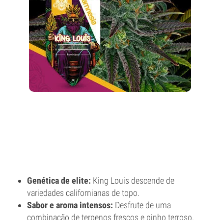
Genética de elite:
King Louis descende de
variedades californianas de topo.
Sabor e aroma intensos:
Desfrute de uma
combinação de terpenos frescos e pinho terroso.