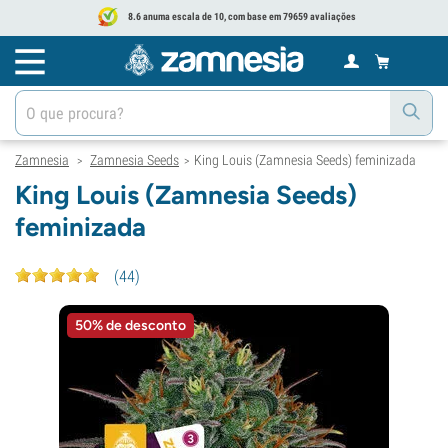
8.6 anuma escala de 10, com base em 79659 avaliações
Zamnesia
Zamnesia Seeds
King Louis (Zamnesia Seeds) feminizada
>
>
King Louis (Zamnesia Seeds)
feminizada
(
44
)
50% de desconto