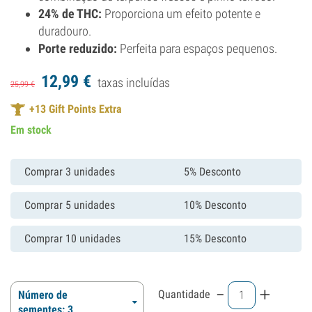
24% de THC:
Proporciona um efeito potente e
duradouro.
Porte reduzido:
Perfeita para espaços pequenos.
12,
99
€
taxas incluídas
25,
99
€
+
13
Gift Points Extra
Em stock
Comprar 3 unidades
5% Desconto
Comprar 5 unidades
10% Desconto
Comprar 10 unidades
15% Desconto
-
+
Quantidade
Número de
sementes: 3