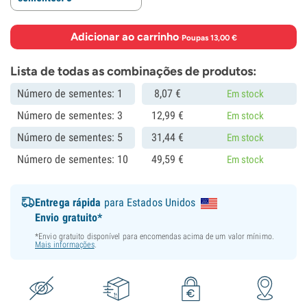
Adicionar ao carrinho
·
Poupas 13,00 €
Lista de todas as combinações de produtos:
Número de sementes: 1
8,
07
€
Em stock
Número de sementes: 3
12,
99
€
Em stock
Número de sementes: 5
31,
44
€
Em stock
Número de sementes: 10
49,
59
€
Em stock
Entrega rápida
para Estados Unidos
Envio gratuito*
*Envio gratuito disponível para encomendas acima de um valor mínimo.
Mais informações
.