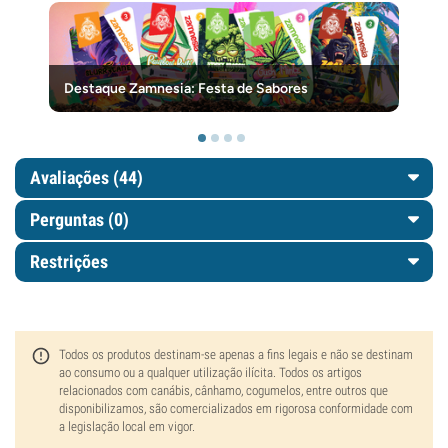
Destaque Zamnesia: Festa de Sabores
Avaliações (44)
Perguntas
(0)
Restrições
Todos os produtos destinam-se apenas a fins legais e não se destinam
ao consumo ou a qualquer utilização ilícita. Todos os artigos
relacionados com canábis, cânhamo, cogumelos, entre outros que
disponibilizamos, são comercializados em rigorosa conformidade com
a legislação local em vigor.