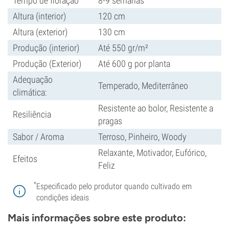
Tempo de floração
8-9 semanas
Altura (interior)
120 cm
Altura (exterior)
130 cm
Produção (interior)
Até 550 gr/m²
Produção (Exterior)
Até 600 g por planta
Adequação
Temperado, Mediterrâneo
climática:
Resistente ao bolor, Resistente a
Resiliência
pragas
Sabor / Aroma
Terroso, Pinheiro, Woody
Relaxante, Motivador, Eufórico,
Efeitos
Feliz
*
Especificado pelo produtor quando cultivado em
condições ideais
Mais informações sobre este produto: