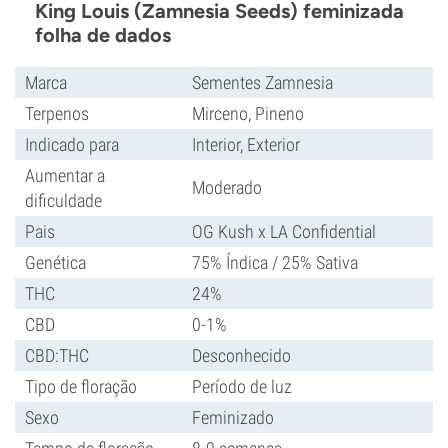
King Louis (Zamnesia Seeds) feminizada
folha de dados
Marca
Sementes Zamnesia
Terpenos
Mirceno, Pineno
Indicado para
Interior, Exterior
Aumentar a
Moderado
dificuldade
Pais
OG Kush x LA Confidential
Genética
75% Índica / 25% Sativa
THC
24%
CBD
0-1%
CBD:THC
Desconhecido
Tipo de floração
Período de luz
Sexo
Feminizado