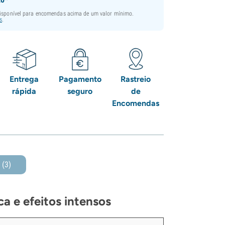
disponível para encomendas acima de um valor mínimo.
s
.
Entrega
Pagamento
Rastreio
rápida
seguro
de
Encomendas
s
(3)
a e efeitos intensos