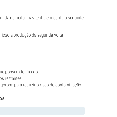
gunda colheita, mas tenha em conta o seguinte:
r isso a produção da segunda volta
ue possam ter ficado.
os restantes.
igorosa para reduzir o risco de contaminação.
os