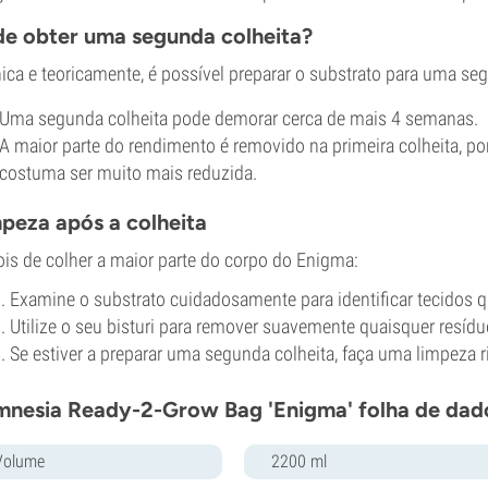
e obter uma segunda colheita?
ica e teoricamente, é possível preparar o substrato para uma se
Uma segunda colheita pode demorar cerca de mais 4 semanas.
A maior parte do rendimento é removido na primeira colheita, po
costuma ser muito mais reduzida.
peza após a colheita
is de colher a maior parte do corpo do Enigma:
Examine o substrato cuidadosamente para identificar tecidos q
Utilize o seu bisturi para remover suavemente quaisquer resídu
Se estiver a preparar uma segunda colheita, faça uma limpeza r
nesia Ready-2-Grow Bag 'Enigma' folha de dad
Volume
2200 ml