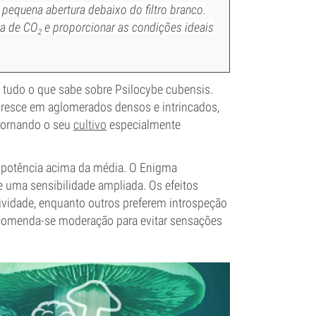
pequena abertura debaixo do
filtro
branco.
ca de CO₂ e proporcionar as condições ideais
tudo o que sabe sobre Psilocybe cubensis.
resce em aglomerados densos e intrincados,
tornando o seu
cultivo
especialmente
a potência acima da média. O Enigma
e uma sensibilidade ampliada. Os efeitos
tividade, enquanto outros preferem introspeção
recomenda-se moderação para evitar sensações