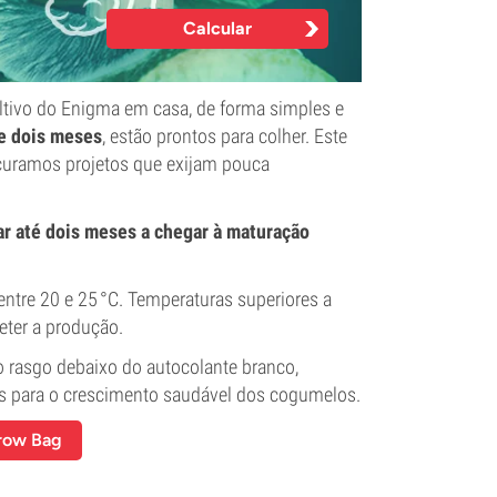
Calcular
ltivo do Enigma em casa, de forma simples e
de dois meses
, estão prontos para colher. Este
rocuramos projetos que exijam pouca
r até dois meses a chegar à maturação
 entre 20 e 25 °C. Temperaturas superiores a
eter a produção.
asgo debaixo do autocolante branco,
s para o crescimento saudável dos cogumelos.
Grow Bag