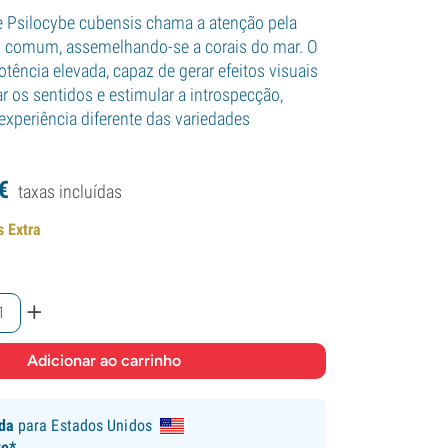
e Psilocybe cubensis chama a atenção pela
o comum, assemelhando-se a corais do mar. O
tência elevada, capaz de gerar efeitos visuais
r os sentidos e estimular a introspecção,
xperiência diferente das variedades
€
taxas incluídas
s Extra
+
ida
para Estados Unidos
to*