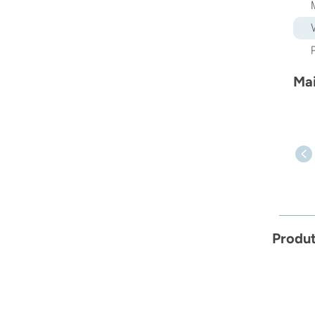
Mai
Produ