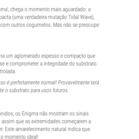
igma’, chega o momento mais aguardado: a
pacta (uma verdadeira mutação Tidal Wave),
o com outros cogumelos. Mas não se preocupe
forma um aglomerado espesso e compacto que
base e comprometer a integridade do substrato.
trolada.
sso é perfeitamente normal! Provavelmente terá
te o substrato para usos futuros.
finidos, os Enigma não mostram os sinais
r: assim que as extremidades começarem a
r. Este amarelecimento natural indica que
 o momento ideal!