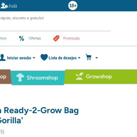
Ajuda
rápido, discreto e gratuito!
tivo
Ofertas
Promoção
Iniciar sessão
Lista de desejos
hop
Growshop
Shroomshop
a Ready-2-Grow Bag
orilla'
25
)