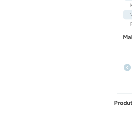
Mai
Produ