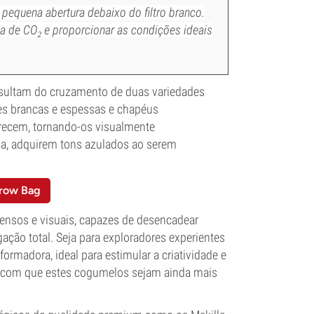
quena abertura debaixo do filtro branco.
ca de CO₂ e proporcionar as condições ideais
resultam do cruzamento de duas variedades
es brancas e espessas e chapéus
recem, tornando-os visualmente
lia, adquirem tons azulados ao serem
row Bag
ntensos e visuais, capazes de desencadear
ção total. Seja para exploradores experientes
ormadora, ideal para estimular a criatividade e
faz com que estes cogumelos sejam ainda mais