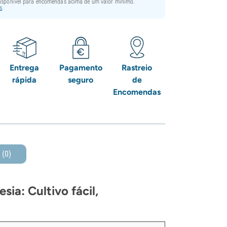
disponível para encomendas acima de um valor mínimo.
s
.
Entrega
Pagamento
Rastreio
rápida
seguro
de
Encomendas
s
(0)
ia: Cultivo fácil,