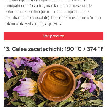
principalmente à cafeína, mas também à presença de
teobromina e teofilina (os mesmos compostos que
encontramos no chocolate). Descobre mais sobre o "irmão
botânico" da yerba mate, a guayusa.
Ver produto
13. Calea zacatechichi: 190 °C / 374 °F