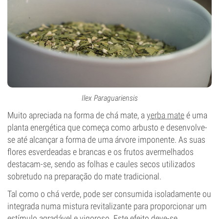
Ilex Paraguariensis
Muito apreciada na forma de chá mate, a
yerba mate
é uma
planta energética que começa como arbusto e desenvolve-
se até alcançar a forma de uma árvore imponente. As suas
flores esverdeadas e brancas e os frutos avermelhados
destacam-se, sendo as folhas e caules secos utilizados
sobretudo na preparação do mate tradicional.
Tal como o chá verde, pode ser consumida isoladamente ou
integrada numa mistura revitalizante para proporcionar um
estímulo agradável e vigoroso. Este efeito deve-se