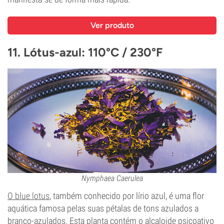
Ver produto
11. Lótus-azul: 110°C / 230°F
Nymphaea Caerulea
O blue lotus
, também conhecido por lírio azul, é uma flor
aquática famosa pelas suas pétalas de tons azulados a
branco-azulados. Esta planta contém o alcaloide psicoativo