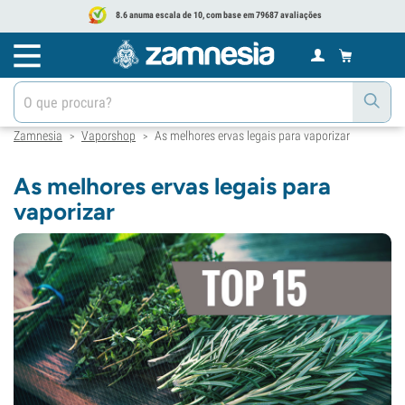
8.6 anuma escala de 10, com base em 79687 avaliações
Zamnesia
Vaporshop
As melhores ervas legais para vaporizar
>
>
As melhores ervas legais para
vaporizar