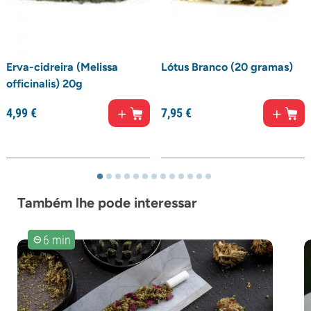
Erva-cidreira (Melissa
Lótus Branco (20 gramas)
officinalis) 20g
4,
99
€
7,
95
€
Também lhe pode interessar
6 min