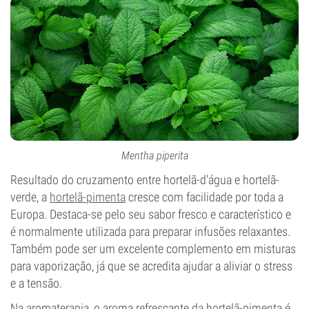
Mentha piperita
Resultado do cruzamento entre hortelã-d'água e hortelã-
verde, a
hortelã-pimenta
cresce com facilidade por toda a
Europa. Destaca-se pelo seu sabor fresco e característico e
é normalmente utilizada para preparar infusões relaxantes.
Também pode ser um excelente complemento em misturas
para vaporização, já que se acredita ajudar a aliviar o stress
e a tensão.
Na aromaterapia, o aroma refrescante da hortelã-pimenta é