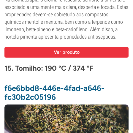
associado a uma mente mais clara, desperta e focada. Estas
propriedades devem-se sobretudo aos compostos
químicos mentol e mentona, bem como a terpenos como
limoneno, beta-pineno e beta-cariofileno. Além disso, a
hortelã-pimenta apresenta propriedades antissépticas.
Ver produto
15. Tomilho: 190 °C / 374 °F
f6e6bbd8-446e-4fad-a646-
fc30b2c05196