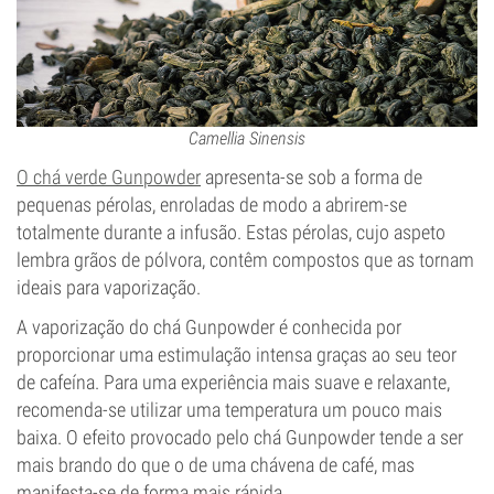
Camellia Sinensis
O chá verde Gunpowder
apresenta-se sob a forma de
pequenas pérolas, enroladas de modo a abrirem-se
totalmente durante a infusão. Estas pérolas, cujo aspeto
lembra grãos de pólvora, contêm compostos que as tornam
ideais para vaporização.
A vaporização do chá Gunpowder é conhecida por
proporcionar uma estimulação intensa graças ao seu teor
de cafeína. Para uma experiência mais suave e relaxante,
recomenda-se utilizar uma temperatura um pouco mais
baixa. O efeito provocado pelo chá Gunpowder tende a ser
mais brando do que o de uma chávena de café, mas
manifesta-se de forma mais rápida.