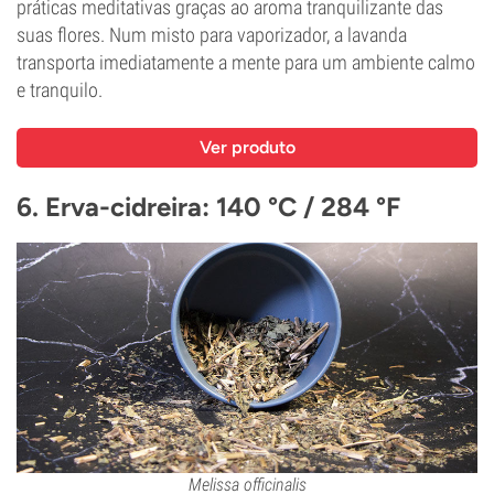
práticas meditativas graças ao aroma tranquilizante das
suas flores. Num misto para vaporizador, a lavanda
transporta imediatamente a mente para um ambiente calmo
e tranquilo.
Ver produto
6. Erva-cidreira: 140 °C / 284 °F
Melissa officinalis