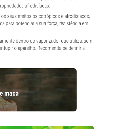
ropriedades afrodisíacas.
s seus efeitos psicotrópicos e afrodisíacos,
ca para potenciar a sua força, resistência em
iramente dentro do vaporizador que utiliza, sem
 entupir o aparelho. Recomenda-se definir a
de maca