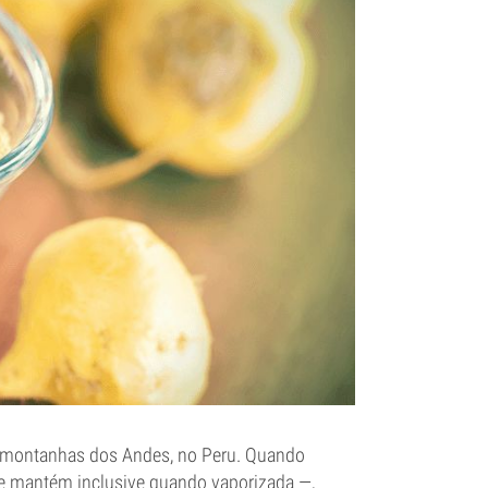
as montanhas dos Andes, no Peru. Quando
 se mantém inclusive quando vaporizada —,