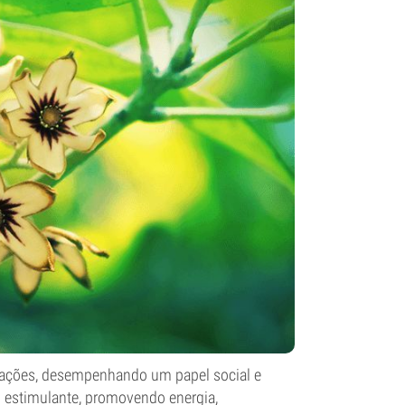
erações, desempenhando um papel social e
to estimulante, promovendo energia,