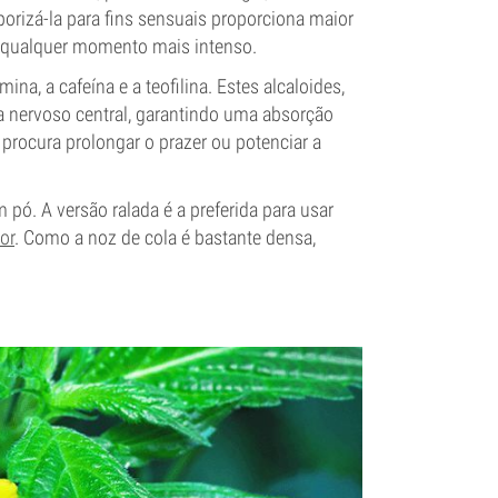
porizá-la para fins sensuais proporciona maior
o qualquer momento mais intenso.
a, a cafeína e a teofilina. Estes alcaloides,
a nervoso central, garantindo uma absorção
 procura prolongar o prazer ou potenciar a
 pó. A versão ralada é a preferida para usar
or
. Como a noz de cola é bastante densa,