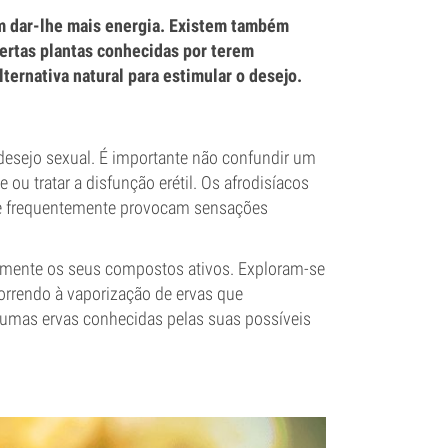
em dar-lhe mais energia. Existem também
ertas plantas conhecidas por terem
ernativa natural para estimular o desejo.
desejo sexual. É importante não confundir um
 ou tratar a disfunção erétil. Os afrodisíacos
r e frequentemente provocam sensações
amente os seus compostos ativos. Exploram-se
orrendo à vaporização de ervas que
gumas ervas conhecidas pelas suas possíveis