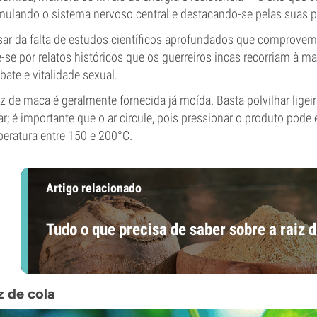
mulando o sistema nervoso central e destacando-se pelas suas p
ar da falta de estudos científicos aprofundados que comprovem o
-se por relatos históricos que os guerreiros incas recorriam à ma
ate e vitalidade sexual.
iz de maca é geralmente fornecida já moída. Basta polvilhar lige
ar; é importante que o ar circule, pois pressionar o produto pode
eratura entre 150 e 200°C.
Artigo relacionado
Tudo o que precisa de saber sobre a raiz 
 de cola