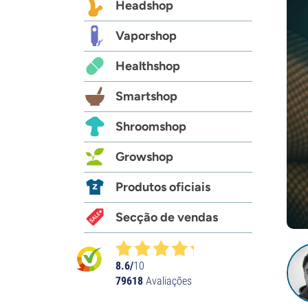
Headshop
Vaporshop
Healthshop
Smartshop
Shroomshop
Growshop
Produtos oficiais
Secção de vendas
8.6/
10
79618
Avaliações