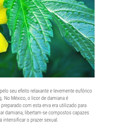
elo seu efeito relaxante e levemente eufórico
s
. No México, o licor de damiana é
 preparado com esta erva era utilizado para
zar damiana, libertam-se compostos capazes
intensificar o prazer sexual.