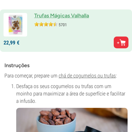
Trufas Mágicas Valhalla
5701
22,
99
€
Instruções
Para começar, prepare um
chá de cogumelos ou trufas
:
Desfaça os seus cogumelos ou trufas com um
moinho para maximizar a área de superfície e facilitar
a infusão.