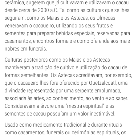
cerâmica, sugerem que já cultivavam e utilizavam o cacau
desde cerca de 2000 a.C. Tal como as culturas que se lhes
seguiram, como os Maias e os Astecas, os Olmecas
veneravam o cacaueiro, utilizando os seus frutos e
sementes para preparar bebidas especiais, reservadas para
casamentos, encontros formais e como oferenda aos mais
nobres em funerais.
Culturas posteriores como os Maias e os Astecas
mantiveram a tradição de cultivo e utilização do cacau de
formas semelhantes. Os Astecas acreditavam, por exemplo,
que o cacaueiro lhes fora oferecido por Quetzalcoatl, uma
divindade representada por uma serpente emplumada,
associada às artes, ao conhecimento, ao vento e ao saber.
Consideravam a árvore uma “mestra espiritual” e as
sementes de cacau possuíam um valor inestimável.
Usado como medicamento tradicional e durante rituais
como casamentos, funerais ou cerimónias espirituais, os