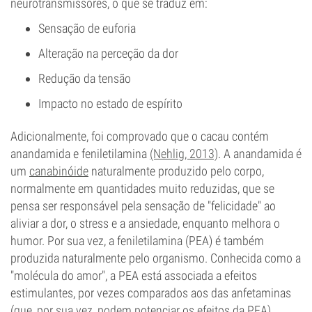
neurotransmissores, o que se traduz em:
Sensação de euforia
Alteração na perceção da dor
Redução da tensão
Impacto no estado de espírito
Adicionalmente, foi comprovado que o cacau contém
anandamida e feniletilamina
(Nehlig, 2013)
. A anandamida é
um
canabinóide
naturalmente produzido pelo corpo,
normalmente em quantidades muito reduzidas, que se
pensa ser responsável pela sensação de "felicidade" ao
aliviar a dor, o stress e a ansiedade, enquanto melhora o
humor. Por sua vez, a feniletilamina (PEA) é também
produzida naturalmente pelo organismo. Conhecida como a
"molécula do amor", a PEA está associada a efeitos
estimulantes, por vezes comparados aos das anfetaminas
(que, por sua vez, podem potenciar os efeitos da PEA).