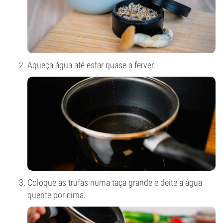
Aqueça água até estar quase a ferver.
Coloque as trufas numa taça grande e deite a água
quente por cima.