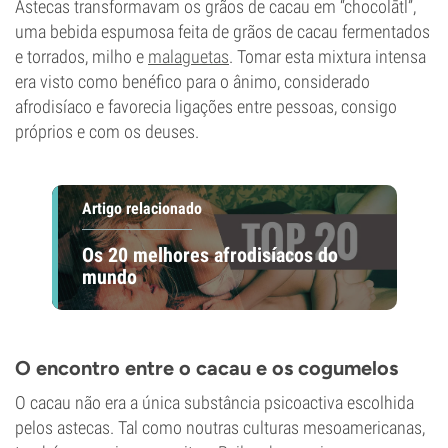
Astecas transformavam os grãos de cacau em “chocolātl”,
uma bebida espumosa feita de grãos de cacau fermentados
e torrados, milho e
malaguetas
. Tomar esta mixtura intensa
era visto como benéfico para o ânimo, considerado
afrodisíaco e favorecia ligações entre pessoas, consigo
próprios e com os deuses.
Artigo relacionado
Os 20 melhores afrodisíacos do
mundo
O encontro entre o cacau e os cogumelos
O cacau não era a única substância psicoactiva escolhida
pelos astecas. Tal como noutras culturas mesoamericanas,