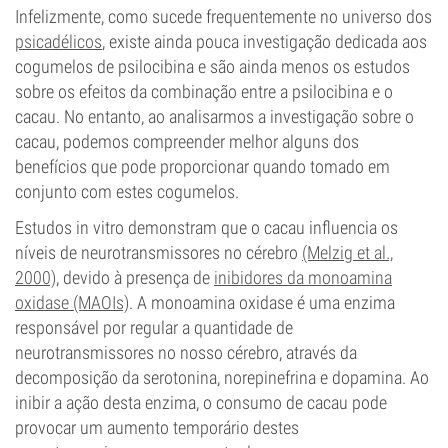
Infelizmente, como sucede frequentemente no universo dos
psicadélicos
, existe ainda pouca investigação dedicada aos
cogumelos de psilocibina e são ainda menos os estudos
sobre os efeitos da combinação entre a psilocibina e o
cacau. No entanto, ao analisarmos a investigação sobre o
cacau, podemos compreender melhor alguns dos
benefícios que pode proporcionar quando tomado em
conjunto com estes cogumelos.
Estudos in vitro demonstram que o cacau influencia os
níveis de neurotransmissores no cérebro
(Melzig et al.,
2000)
, devido à presença de
inibidores da monoamina
oxidase (MAOIs)
. A monoamina oxidase é uma enzima
responsável por regular a quantidade de
neurotransmissores no nosso cérebro, através da
decomposição da serotonina, norepinefrina e dopamina. Ao
inibir a ação desta enzima, o consumo de cacau pode
provocar um aumento temporário destes