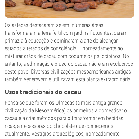
Os astecas destacaram-se em inúmeras áreas:
transformaram a terra fértil com jardins flutuantes, deram
primazia à educação e dominaram a arte de alcançar
estados alterados de consciência — nomeadamente ao
misturar grãos de cacau com cogumelos psilocibinos. No
entanto, a admiração e o uso do cacau não eram exclusivos
deste povo. Diversas civilizações mesoamericanas antigas
também veneravam e utilizavam esta planta extraordinária.
Usos tradicionais do cacau
Pensa-se que foram os Olmecas (a mais antiga grande
civilização da Mesoamérica) os primeiros a domesticar o
cacau e a criar métodos para o transformar em bebidas
ricas, antecessoras do chocolate que conhecemos
atualmente. Vestígios arqueológicos, nomeadamente