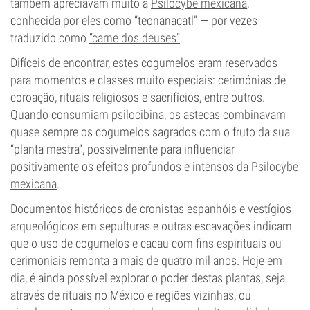
também apreciavam muito a
Psilocybe mexicana
,
conhecida por eles como “teonanacatl” — por vezes
traduzido como
“carne dos deuses”
.
Difíceis de encontrar, estes cogumelos eram reservados
para momentos e classes muito especiais: cerimónias de
coroação, rituais religiosos e sacrifícios, entre outros.
Quando consumiam psilocibina, os astecas combinavam
quase sempre os cogumelos sagrados com o fruto da sua
“planta mestra”, possivelmente para influenciar
positivamente os efeitos profundos e intensos da
Psilocybe
mexicana
.
Documentos históricos de cronistas espanhóis e vestígios
arqueológicos em sepulturas e outras escavações indicam
que o uso de cogumelos e cacau com fins espirituais ou
cerimoniais remonta a mais de quatro mil anos. Hoje em
dia, é ainda possível explorar o poder destas plantas, seja
através de rituais no México e regiões vizinhas, ou