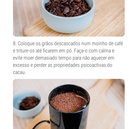
8. Coloque os grãos descascados num moinho de café
e triture-os até ficarem em pó. Faça-o com calma e
evite moer demasiado tempo para não aquecer em
excesso e perder as propriedades psicoactivas do
cacau.