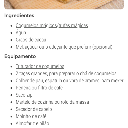
Ingredientes
Cogumelos mágicos
/
trufas mágicas
Água
Grãos de cacau
Mel, açúcar ou o adoçante que preferir (opcional)
Equipamento
Triturador de cogumelos
2 taças grandes, para preparar o chá de cogumelos
Colher de pau, espátula ou vara de arames, para mexer
Peneira ou filtro de café
Saco zip
Martelo de cozinha ou rolo da massa
Secador de cabelo
Moinho de café
Almofariz e pilão