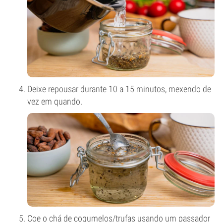
Deixe repousar durante 10 a 15 minutos, mexendo de
vez em quando.
Coe o chá de cogumelos/trufas usando um passador