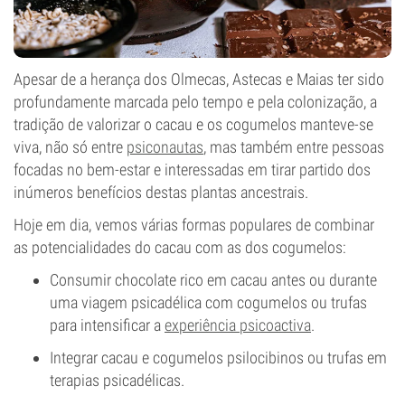
Apesar de a herança dos Olmecas, Astecas e Maias ter sido
profundamente marcada pelo tempo e pela colonização, a
tradição de valorizar o cacau e os cogumelos manteve-se
viva, não só entre
psiconautas
, mas também entre pessoas
focadas no bem-estar e interessadas em tirar partido dos
inúmeros benefícios destas plantas ancestrais.
Hoje em dia, vemos várias formas populares de combinar
as potencialidades do cacau com as dos cogumelos:
Consumir chocolate rico em cacau antes ou durante
uma viagem psicadélica com cogumelos ou trufas
para intensificar a
experiência psicoactiva
.
Integrar cacau e cogumelos psilocibinos ou trufas em
terapias psicadélicas.