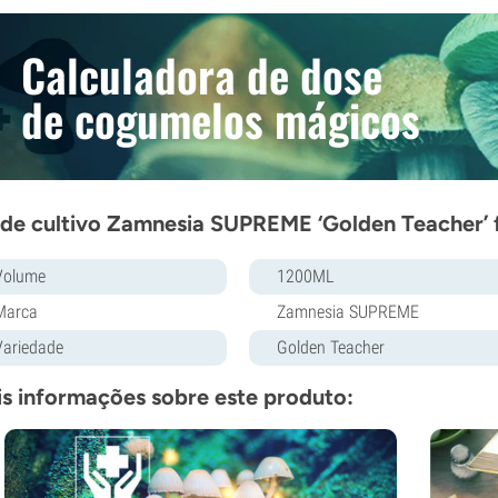
Calculadora de dose
de cogumelos mágicos
 de cultivo Zamnesia SUPREME ‘Golden Teacher’ 
Volume
1200ML
Marca
Zamnesia SUPREME
Variedade
Golden Teacher
s informações sobre este produto: