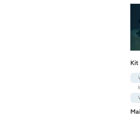
Kit
Mai