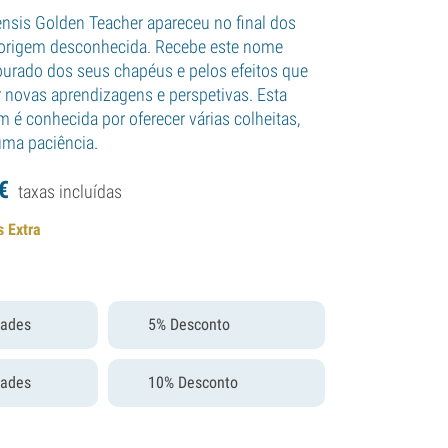
nsis Golden Teacher apareceu no final dos
origem desconhecida. Recebe este nome
urado dos seus chapéus e pelos efeitos que
 novas aprendizagens e perspetivas. Esta
 é conhecida por oferecer várias colheitas,
uma paciência.
€
taxas incluídas
s Extra
dades
5% Desconto
dades
10% Desconto