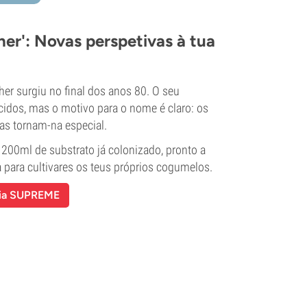
r': Novas perspetivas à tua
r surgiu no final dos anos 80. O seu
idos, mas o motivo para o nome é claro: os
as tornam-na especial.
00ml de substrato já colonizado, pronto a
 para cultivares os teus próprios cogumelos.
sia SUPREME