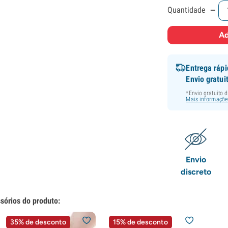
-
Quantidade
Ad
Entrega ráp
Envio gratui
*Envio gratuito 
Mais informaçõe
Envio
discreto
sórios do produto:
35% de desconto
15% de desconto