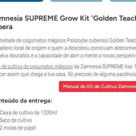
mnesia SUPREME Grow Kit 'Golden Teache
pera
riedade de cogumelos mágicos Psilocybe cubensis Golden Teache
adeiro local de origem e quem a descobriu continuam desconhec
éus dourados e a capacidade de abrir a mente a novas perspetiv
t de cultivo de cogumelos mágicos
da Zamnesia SUPREME traz 12
cer assim que chega a tua casa. Só precisas de alguma paciência
Manual do Kit de Cultivo Zamne
teúdo da entrega:
Caixa de cultivo de 1200ml
Saco de cultivo
2 molas de papel