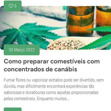
6
30 Março 2022
Como preparar comestíveis com
concentrados de canábis
Fumar flores ou vaporizar extratos pode ser divertido, sem
dúvida, mas dificilmente encontrará experiências tão
saborosas e duradouras como aquelas proporcionadas
pelos comestíveis. Enquanto muitos...