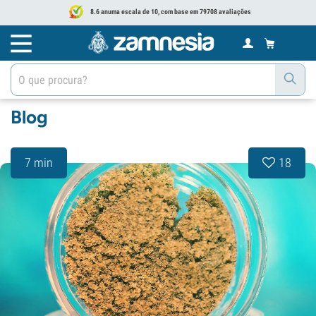
8.6 anuma escala de 10, com base em 79708 avaliações
Blog
7 min
18