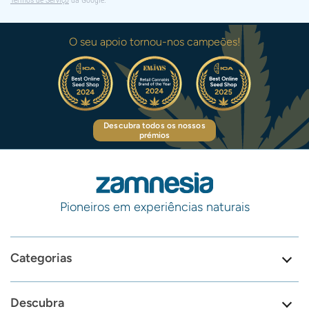
Termos de Serviço
da Google.
O seu apoio tornou-nos campeões!
Descubra todos os nossos
prémios
Pioneiros em experiências naturais
Categorias
Descubra