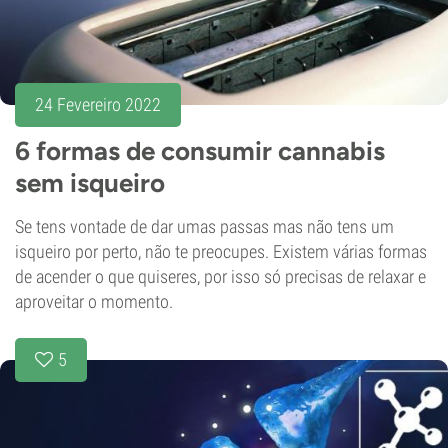
24 Fevereiro 2022
6 formas de consumir cannabis
sem isqueiro
Se tens vontade de dar umas passas mas não tens um
isqueiro por perto, não te preocupes. Existem várias formas
de acender o que quiseres, por isso só precisas de relaxar e
aproveitar o momento.
5