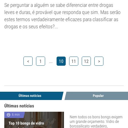
Se perguntar a alguém se sabe diferenciar entre drogas
leves e duras, é provável que responda que sim. Mas serão
estes termos verdadeiramente eficazes para classificar as
drogas e os seus efeitos?...
...
<
1
10
11
12
>
Últimas notícias
Popular
Últimas notícias
6 min
Nem todos os bons bongs exigem
um grande orçamento. Vidro de
Top 10 bongs de vidro
borossilicato verdadeiro,