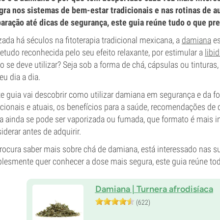
gra nos sistemas de bem-estar tradicionais e nas rotinas de
aração até dicas de segurança, este guia reúne tudo o que pre
izada há séculos na fitoterapia tradicional mexicana, a
damiana
es
etudo reconhecida pelo seu efeito relaxante, por estimular a
libi
 se deve utilizar? Seja sob a forma de chá, cápsulas ou tinturas
eu dia a dia.
e guia vai descobrir como utilizar damiana em segurança e da f
icionais e atuais, os benefícios para a saúde, recomendações de
a ainda se pode ser vaporizada ou fumada, que formato é mais in
iderar antes de adquirir.
rocura saber mais sobre chá de damiana, está interessado nas s
lesmente quer conhecer a dose mais segura, este guia reúne tod
Damiana | Turnera afrodisíaca
(622)